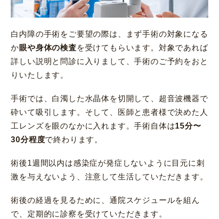
白内障の手術をご要望の際は、まず手術の対象になる
か
眼や身体の検査
を受けてもらいます。対象であれば
詳しい説明と問診に入りまして、手術のご予約をおと
りいたします。
手術では、白濁した水晶体を切開して、超音波機器で
砕いて吸引します。そして、医師と患者様で決めた人
工レンズを眼のなかに入れます。手術自体は
15分〜
30分程度
で終わります。
術後1週間以内は感染症が発症しないように目元に刺
激を与えないよう、注意して生活していただきます。
術後の経過を見るために、通院スケジュールを組ん
で、定期的に診察を受けていただきます。