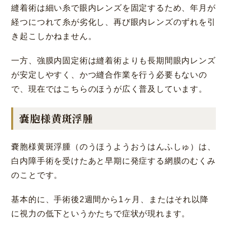
縫着術は細い糸で眼内レンズを固定するため、年月が
経つにつれて糸が劣化し、再び眼内レンズのずれを引
き起こしかねません。
一方、強膜内固定術は縫着術よりも長期間眼内レンズ
が安定しやすく、かつ縫合作業を行う必要もないの
で、現在ではこちらのほうが広く普及しています。
嚢胞様黄斑浮腫
嚢胞様黄斑浮腫（のうほうようおうはんふしゅ）は、
白内障手術を受けたあと早期に発症する網膜のむくみ
のことです。
基本的に、手術後2週間から1ヶ月、またはそれ以降
に視力の低下というかたちで症状が現れます。