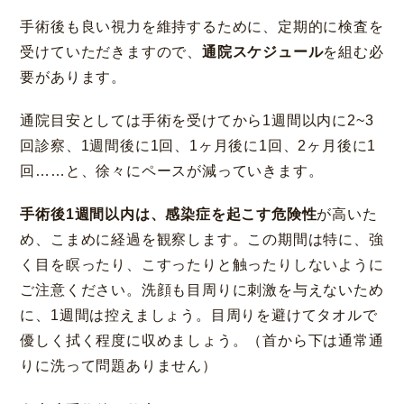
手術後も良い視力を維持するために、定期的に検査を
受けていただきますので、
通院スケジュール
を組む必
要があります。
通院目安としては手術を受けてから1週間以内に2~3
回診察、1週間後に1回、1ヶ月後に1回、2ヶ月後に1
回……と、徐々にペースが減っていきます。
手術後1週間以内は、感染症を起こす危険性
が高いた
め、こまめに経過を観察します。この期間は特に、強
く目を瞑ったり、こすったりと触ったりしないように
ご注意ください。洗顔も目周りに刺激を与えないため
に、1週間は控えましょう。目周りを避けてタオルで
優しく拭く程度に収めましょう。（首から下は通常通
りに洗って問題ありません）