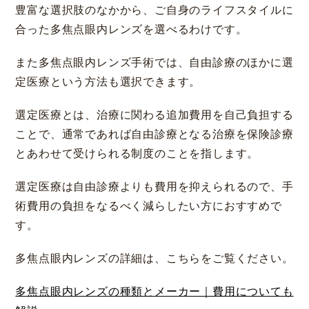
豊富な選択肢のなかから、ご自身のライフスタイルに
合った多焦点眼内レンズを選べるわけです。
また多焦点眼内レンズ手術では、自由診療のほかに選
定医療という方法も選択できます。
選定医療とは、治療に関わる追加費用を自己負担する
ことで、通常であれば自由診療となる治療を保険診療
とあわせて受けられる制度のことを指します。
選定医療は自由診療よりも費用を抑えられるので、手
術費用の負担をなるべく減らしたい方におすすめで
す。
多焦点眼内レンズの詳細は、こちらをご覧ください。
多焦点眼内レンズの種類とメーカー｜費用についても