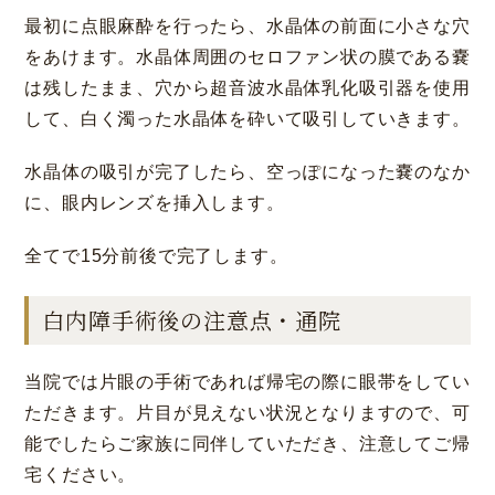
最初に点眼麻酔を行ったら、水晶体の前面に小さな穴
をあけます。水晶体周囲のセロファン状の膜である嚢
は残したまま、穴から超音波水晶体乳化吸引器を使用
して、白く濁った水晶体を砕いて吸引していきます。
水晶体の吸引が完了したら、空っぽになった嚢のなか
に、眼内レンズを挿入します。
全てで15分前後で完了します。
白内障手術後の注意点・通院
当院では片眼の手術であれば帰宅の際に眼帯をしてい
ただきます。片目が見えない状況となりますので、可
能でしたらご家族に同伴していただき、注意してご帰
宅ください。