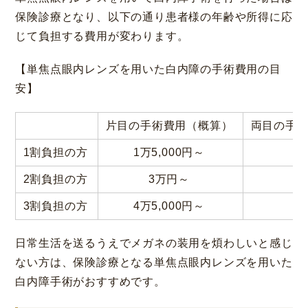
保険診療となり、以下の通り患者様の年齢や所得に応
じて負担する費用が変わります。
【単焦点眼内レンズを用いた白内障の手術費用の目
安】
片目の手術費用（概算）
両目の手
1割負担の方
1万5,000円～
3
2割負担の方
3万円～
6
3割負担の方
4万5,000円～
9
日常生活を送るうえでメガネの装用を煩わしいと感じ
ない方は、保険診療となる単焦点眼内レンズを用いた
白内障手術がおすすめです。