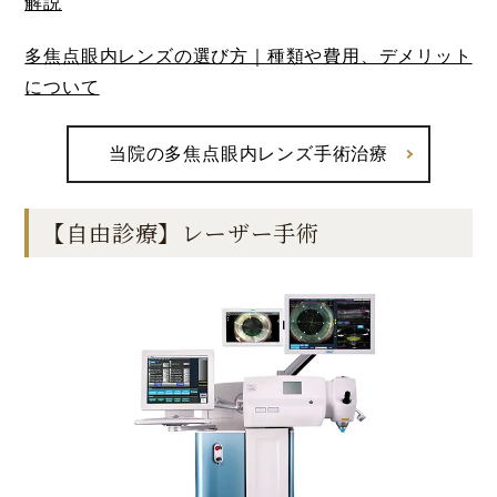
解説
多焦点眼内レンズの選び方｜種類や費用、デメリット
について
当院の多焦点眼内レンズ手術治療
【自由診療】レーザー手術