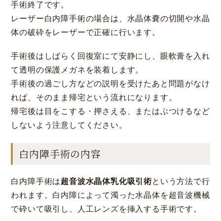
手術終了です。
レーザー白内障手術の場合は、水晶体嚢の切開や水晶
体の破砕をレーザーで正確に行います。
手術後はしばらく回復室にて安静にし、眼軟膏を入れ
て透明の保護メガネを装着します。
手術後の過ごし方などの説明を受けたあと問題がなけ
れば、そのまま帰宅という流れになります。
帰宅後は目をこする・押さえる、またはぶつけるなど
しないよう注意してください。
白内障手術の内容
白内障手術は
超音波水晶体乳化吸引術
という方法で行
われます。白内障によって濁った水晶体を超音波機械
で砕いて吸引し、人工レンズを挿入する手術です。