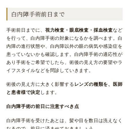
白内障手術前日まで
手術前日までに、
視力検査・眼底検査・採血検査
など
を行って、白内障手術の対象になるかを調べます。白
内障の進行状態や、白内障以外の眼の病気や感染症を
患っていないかも確認します。白内障手術の適応性が
あり手術をご希望でしたら、術後の見え方の要望やラ
イフスタイルなどを問診していきます。
術後の見え方に大きく影響する
レンズの種類を、医師
と患者様で決定
します。
白内障手術の前日に注意すべき点
白内障手術を受けたあとは、髪や目を数日は洗えなく
なるので、前日に済ませておきましょう。