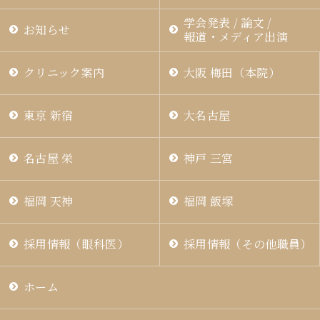
福岡 飯塚
学会発表 / 論文 /
お知らせ
報道・メディア出演
クリニック案内
大阪 梅田（本院）
CLOSE
東京 新宿
大名古屋
名古屋 栄
神戸 三宮
福岡 天神
福岡 飯塚
採用情報（眼科医）
採用情報（その他職員）
ホーム