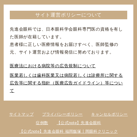
サイト運営ポリシーについて
先進会眼科では、日本眼科学会眼科専門医の資格を有し
た医師が在籍しています。
患者様に正しい医療情報をお届けすべく、医師監修の
元、サイト運営および情報発信に努めております。
医療法における病院等の広告規制について
医業若しくは⻭科医業⼜は病院若しくは診療所に関する
広告等に関する指針（医療広告ガイドライン）等につい
て
サイトマップ
プライバシーポリシー
キャンセルポリシー
症例数
【公式note】先進会眼科
【公式note】先進会眼科 福岡飯塚丨岡眼科クリニック