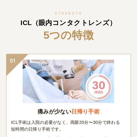
STRENGTH
ICL（眼内コンタクトレンズ）
5つの特徴
01
痛みが少ない
日帰り手術
ICL手術は入院の必要がなく、両眼20分〜30分で終わる
短時間の日帰り手術です。