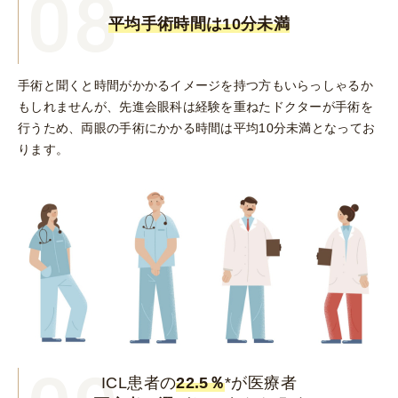
08
平均手術時間は10分未満
手術と聞くと時間がかかるイメージを持つ方もいらっしゃるか
もしれませんが、先進会眼科は経験を重ねたドクターが手術を
行うため、両眼の手術にかかる時間は平均10分未満となってお
ります。
ICL患者の
22.5％
*が医療者