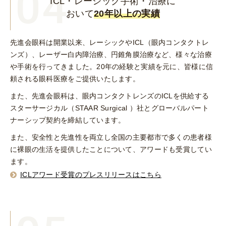
04
ICL・レーシック手術・治療に
おいて
20年以上の実績
先進会眼科は開業以来、レーシックやICL（眼内コンタクトレ
ンズ）、レーザー白内障治療、円錐角膜治療など、様々な治療
や手術を行ってきました。20年の経験と実績を元に、皆様に信
頼される眼科医療をご提供いたします。
また、先進会眼科は、眼内コンタクトレンズのICLを供給する
スターサージカル（STAAR Surgical ）社とグローバルパート
ナーシップ契約を締結しています。
また、安全性と先進性を両立し全国の主要都市で多くの患者様
に裸眼の生活を提供したことについて、アワードも受賞してい
ます。
ICLアワード受賞のプレスリリースはこちら