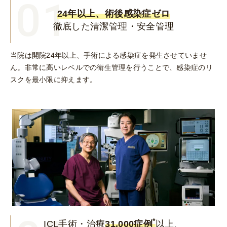
01
24年以上、術後感染症ゼロ
徹底した清潔管理・安全管理
当院は開院24年以上、手術による感染症を発生させていませ
ん。非常に高いレベルでの衛生管理を行うことで、感染症のリ
スクを最小限に抑えます。
*
ICL手術・治療
31,000症例
以上、