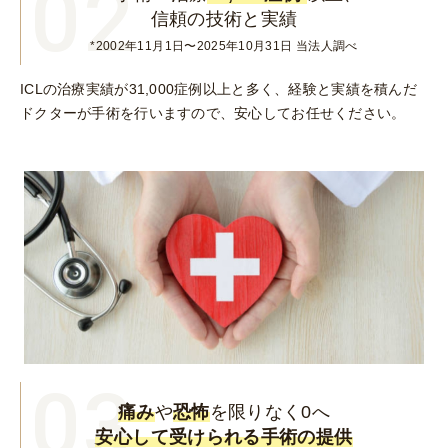
02
信頼の技術と実績
*
2002年11月1日〜2025年10月31日 当法人調べ
ICLの治療実績が31,000症例以上と多く、経験と実績を積んだ
ドクターが手術を行いますので、安心してお任せください。
03
痛み
や
恐怖
を限りなく0へ
安心して受けられる手術の提供