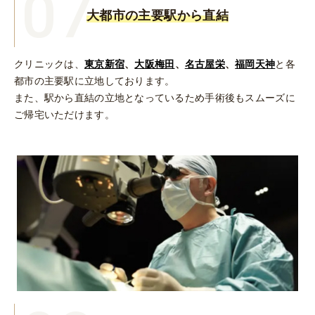
07
大都市の主要駅から直結
クリニックは、
東京新宿
、
大阪梅田
、
名古屋栄
、
福岡天神
と各
都市の主要駅に立地しております。
また、駅から直結の立地となっているため手術後もスムーズに
ご帰宅いただけます。