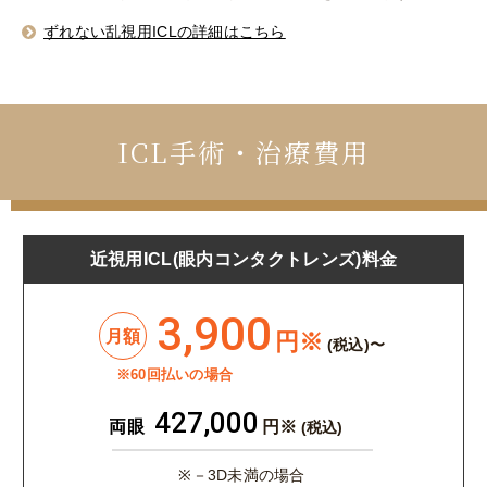
ずれない乱視用ICLの詳細はこちら
ICL手術・治療費用
近視用ICL
(眼内コンタクトレンズ)料金
3,900
月額
円※
(税込)〜
※60回払いの場合
427,000
両眼
円※
(税込)
※－3D未満の場合