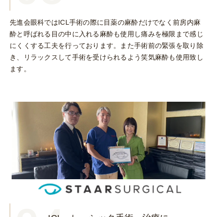
先進会眼科ではICL手術の際に目薬の麻酔だけでなく前房内麻
酔と呼ばれる目の中に入れる麻酔も使用し痛みを極限まで感じ
にくくする工夫を行っております。
また手術前の緊張を取り除
き、リラックスして手術を受けられるよう笑気麻酔も使用致し
ます。