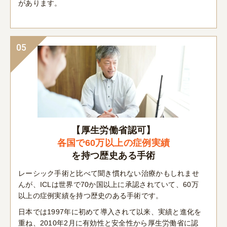
があります。
05
【厚生労働省認可】
各国で60万以上の症例実績
を持つ
歴史ある手術
レーシック手術と比べて聞き慣れない治療かもしれませ
んが、ICLは世界で70か国以上に承認されていて、60万
以上の症例実績を持つ歴史のある手術です。
日本では1997年に初めて導入されて以来、実績と進化を
重ね、2010年2月に有効性と安全性から厚生労働省に認