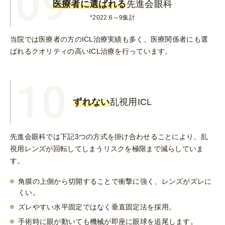
09
医療者に選ばれる
先進会眼科
*
2022.6～9集計
当院では医療者の方のICL治療実績も多く、医療関係者にも選
ばれるクオリティの高いICL治療を行っています。
10
ずれない
乱視用ICL
先進会眼科では下記3つの方式を掛け合わせることにより、乱
視用レンズが回転してしまうリスクを極限まで減らしていま
す。
角膜の上側から切開することで衝撃に強く、レンズがズレに
くい。
ズレやすい水平固定ではなく垂直固定法を採用。
手術時に眼が動いても機械が即座に眼球を追尾します。