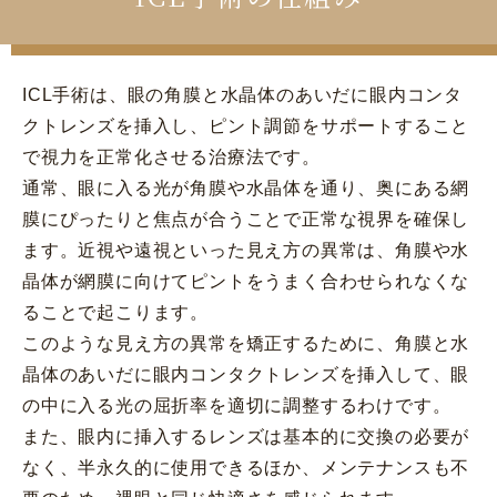
ICL手術は、眼の角膜と水晶体のあいだに眼内コンタ
クトレンズを挿入し、ピント調節をサポートすること
で視力を正常化させる治療法です。
通常、眼に入る光が角膜や水晶体を通り、奥にある網
膜にぴったりと焦点が合うことで正常な視界を確保し
ます。近視や遠視といった見え方の異常は、角膜や水
晶体が網膜に向けてピントをうまく合わせられなくな
ることで起こります。
このような見え方の異常を矯正するために、角膜と水
晶体のあいだに眼内コンタクトレンズを挿入して、眼
の中に入る光の屈折率を適切に調整するわけです。
また、眼内に挿入するレンズは基本的に交換の必要が
なく、半永久的に使用できるほか、メンテナンスも不