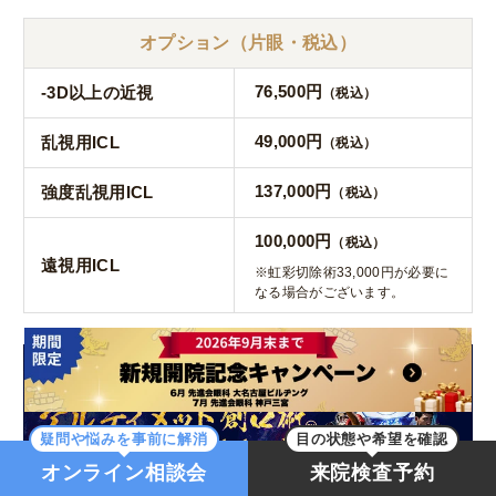
オプション（片眼・税込）
76,500円
-3D以上の近視
（税込）
49,000円
乱視用ICL
（税込）
137,000円
強度乱視用ICL
（税込）
100,000円
（税込）
遠視用ICL
※虹彩切除術33,000円が必要に
なる場合がございます。
疑問や悩みを事前に解消
目の状態や希望を確認
オンライン相談会
来院検査予約