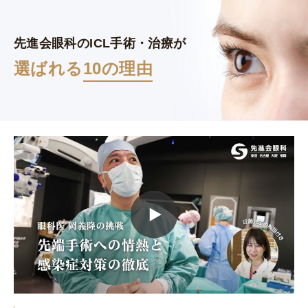
先進会眼科のICL手術・治療が
選ばれる
10の理由