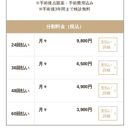
※手術後点眼薬・手術費用込み
※手術後3年間まで検診無料
分割料金（税込）
月々
9,800円
支払い
24回払い
詳細
月々
6,500円
支払い
36回払い
詳細
月々
4,900円
支払い
48回払い
詳細
月々
3,900円
支払い
60回払い
詳細