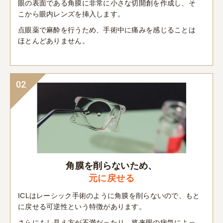
眼の表面である角膜に非常に小さな切開創を作成し、そ
こから眼内レンズを挿入します。
点眼薬で麻酔を行うため、手術中に痛みを感じることは
ほとんどありません。
02
角膜を削らないため、
元に戻せる
ICLはレーシック手術のように角膜を削らないので、もと
に戻せる可逆性という特徴があります。
さらにもし見え方が不満だったり、将来眼の病気によっ