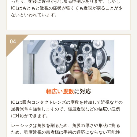
ったり、術後に近視が少し戻る症例があります。しかし
ICLはもともと近視の症状が強くても近視が戻ることが少
ないといわれています。
04
幅広い度数
に対応
ICLは眼内コンタクトレンズの度数を付加して近視などの
屈折異常を強制しますので、強度近視などの幅広い症例
に対応ができます。
レーシックは角膜を削るため、角膜の厚さや形状に拘る
ため、強度近視の患者様は手術の適応にならない可能性