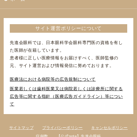
サイト運営ポリシーについて
先進会眼科では、日本眼科学会眼科専門医の資格を有し
た医師が在籍しています。
患者様に正しい医療情報をお届けすべく、医師監修の
元、サイト運営および情報発信に努めております。
医療法における病院等の広告規制について
医業若しくは⻭科医業⼜は病院若しくは診療所に関する
広告等に関する指針（医療広告ガイドライン）等につい
て
サイトマップ
プライバシーポリシー
キャンセルポリシー
症例数
【公式note】先進会眼科