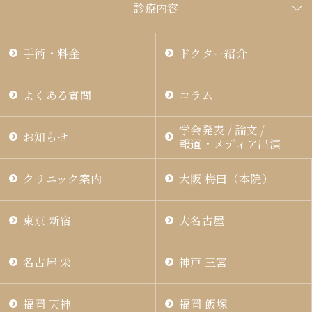
診療内容
手術・料金
ドクター紹介
よくある質問
コラム
学会発表 / 論文 /
お知らせ
報道・メディア出演
クリニック案内
大阪 梅田（本院）
東京 新宿
大名古屋
名古屋 栄
神戸 三宮
福岡 天神
福岡 飯塚