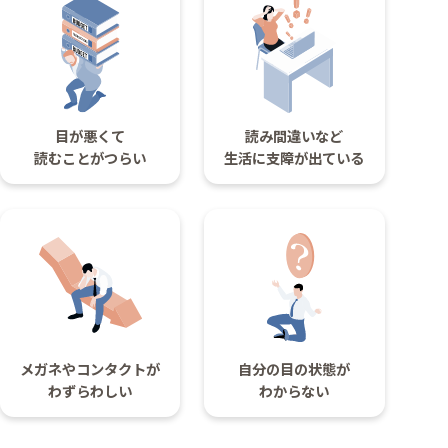
コラム
お知らせ
学会発表 / 論文 /
ホーム
報道・メディア出演
目が悪くて
読み間違いなど
読むことがつらい
生活に支障が出ている
採用情報
サイトマップ
プライバシーポリシー
手術キャンセルポリシー
迷惑行為に対するの当院の対応に関して
初診時における情報開示に関して
当医院への営業の窓口について
メガネやコンタクトが
自分の目の状態が
わずらわしい
わからない