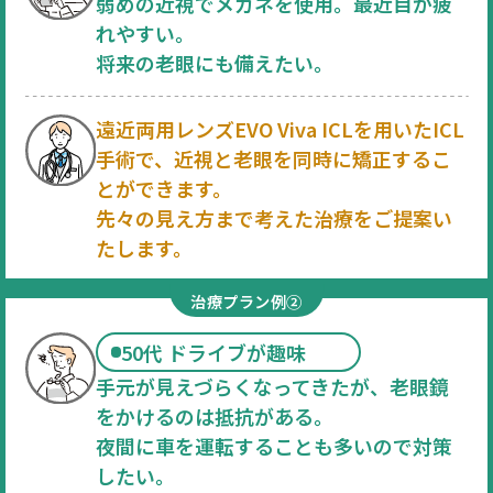
弱めの近視でメガネを使用。最近目が疲
れやすい。
将来の老眼にも備えたい。
遠近両用レンズEVO Viva ICLを用いたICL
手術で、
近視と老眼を同時に矯正するこ
とができます。
先々の見え方まで考えた治療をご提案い
たします。
治療プラン例②
50代 ドライブが趣味
手元が見えづらくなってきたが、老眼鏡
をかけるのは抵抗がある。
夜間に車を運転することも多いので対策
したい。