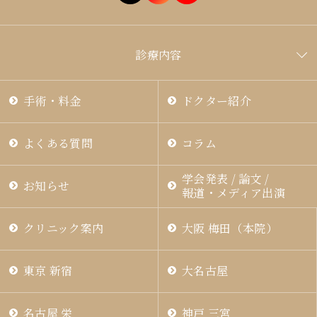
診療内容
手術・料金
ドクター紹介
よくある質問
コラム
学会発表 / 論文 /
お知らせ
報道・メディア出演
クリニック案内
大阪 梅田（本院）
東京 新宿
大名古屋
名古屋 栄
神戸 三宮