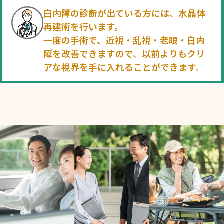
白内障の診断が出ている方には、水晶体
再建術を行います。
一度の手術で、近視・乱視・老眼・白内
障を改善できますので、
以前よりもクリ
アな視界を手に入れることができます。