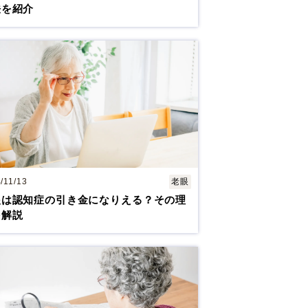
法を紹介
/11/13
老眼
眼は認知症の引き金になりえる？その理
を解説