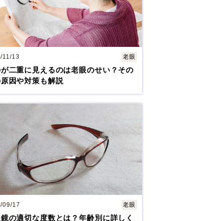
/11/13
老眼
のが二重に見えるのは老眼のせい？その
の原因や対策も解説
/09/17
老眼
眼鏡の適切な度数とは？年齢別に詳しく