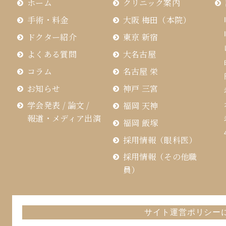
ホーム
クリニック案内
手術・料金
大阪 梅田（本院）
ドクター紹介
東京 新宿
よくある質問
大名古屋
コラム
名古屋 栄
お知らせ
神戸 三宮
学会発表 / 論文 /
福岡 天神
報道・メディア出演
福岡 飯塚
採用情報（眼科医）
採用情報（その他職
員）
サイト運営ポリシー