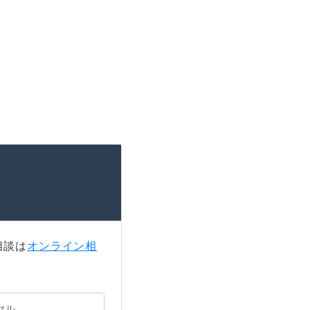
相談は
オンライン相
ヤル