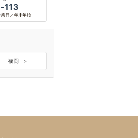
-113
0 休業日／年末年始
福岡