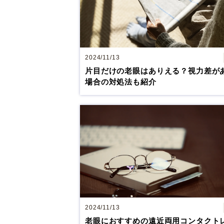
2024/11/13
片目だけの老眼はありえる？視力差が
場合の対処法も紹介
2024/11/13
老眼におすすめの遠近両用コンタクト