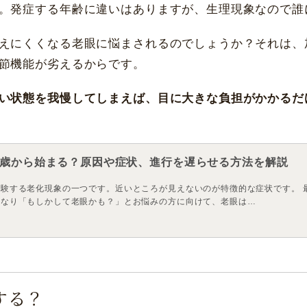
。発症する年齢に違いはありますが、生理現象なので誰
えにくくなる老眼に悩まされるのでしょうか？それは、
節機能が劣えるからです。
い状態を我慢してしまえば、目に大きな負担がかかるだ
歳から始まる？原因や症状、進行を遅らせる方法を解説
験する老化現象の一つです。近いところが見えないのが特徴的な症状です。 
になり「もしかして老眼かも？」とお悩みの方に向けて、老眼は…
名古屋 栄
大名古屋
する？