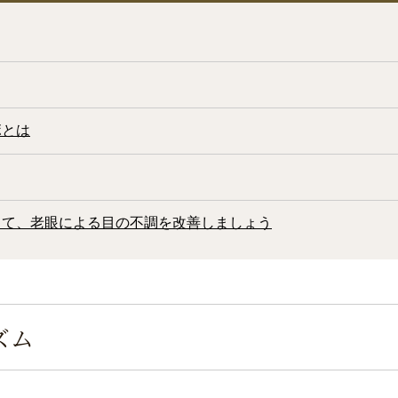
ボとは
して、老眼による目の不調を改善しましょう
ズム