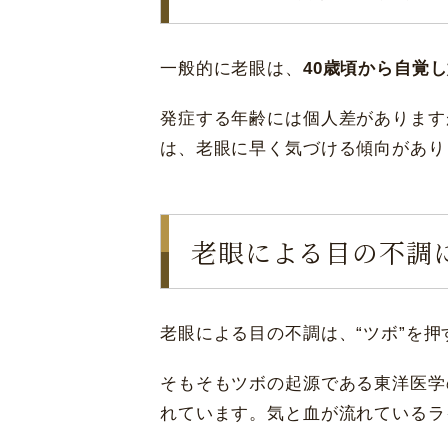
東京 新宿
一般的に老眼は、
40歳頃から自覚
発症する年齢には個人差があります
は、老眼に早く気づける傾向があり
老眼による目の不調
老眼による目の不調は、“ツボ”を
そもそもツボの起源である東洋医学
れています。気と血が流れているラ