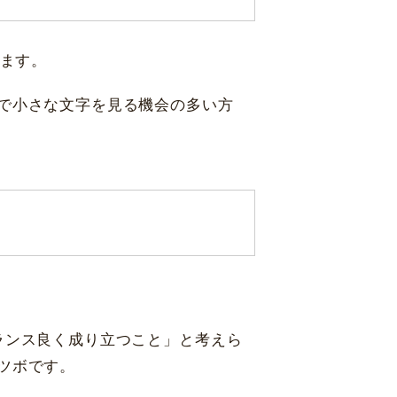
福岡 天神
ます。
で小さな文字を見る機会の多い方
ランス良く成り立つこと」と考えら
ツボです。