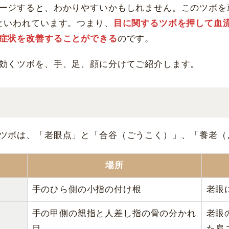
ージすると、わかりやすいかもしれません。このツボを
といわれています。つまり、
目に関するツボを押して血
症状を改善することができる
のです。
効くツボを、手、足、顔に分けてご紹介します。
ツボは、「老眼点」と「合谷（ごうこく）」、「養老（
場所
手のひら側の小指の付け根
老眼
手の甲側の親指と人差し指の骨の分かれ
老眼
目
た肩