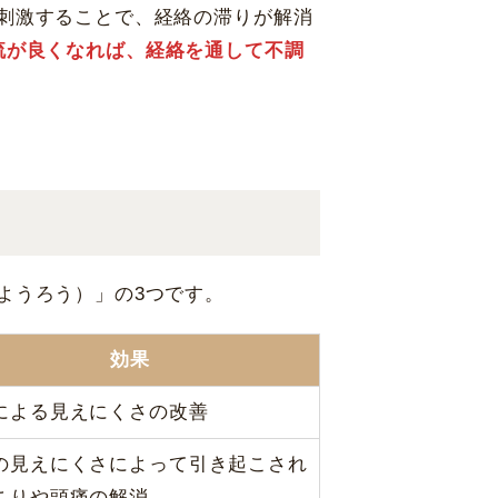
刺激することで、経絡の滞りが解消
流が良くなれば、経絡を通して不調
ようろう）」の3つです。
効果
による見えにくさの改善
の見えにくさによって引き起こされ
こりや頭痛の解消