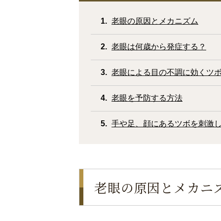
老眼の原因とメカニズム
老眼は何歳から発症する？
老眼による目の不調に効くツ
老眼を予防する方法
手や足、顔にあるツボを刺激
老眼の原因とメカニ