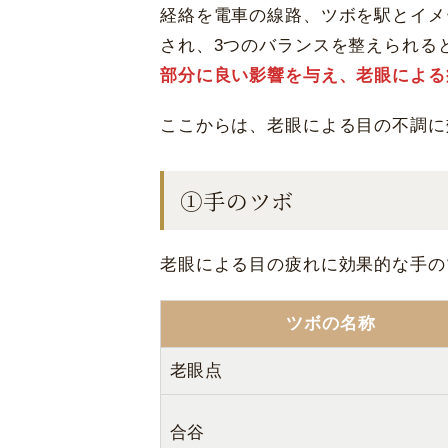
経絡を電車の線路、ツボを駅とイメ
され、3つのバランスを整えられる
部分に良い影響を与え、老眼による
ここからは、老眼による目の不調に
➀手のツボ
老眼による目の疲れに効果的な手の
ツボの名称
老眼点
合谷