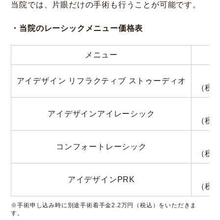
当院では、片眼だけの手術も行うことが可能です。
・当院のレーシックメニュー価格表
メニュー
3
アイデザイン
リフラクティブ ストゥーディオ
（税込
3
アイデザインアイレーシック
（税込
1
コンフォートレーシック
（税込
4
アイデザインPRK
（税込
※手術申し込み時に別途手術着手金2.2万円（税込）をいただきま
す。