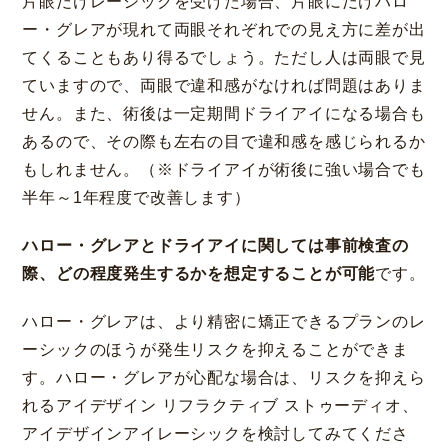
片眼だけレーシックを受けた場合、片眼にだけハロ
ー・グレアが現れて両眼それぞれでの見え方に差が出
てくることもあり得るでしょう。ただし人は両眼で見
ていますので、両眼で違和感がなければ問題はありま
せん。また、術後は一定期間ドライアイになる場合も
あるので、その際も左右の目で違和感を感じられるか
もしれません。（※ドライアイが術後に強い場合でも
半年～1年程度で改善します）
ハロー・グレアとドライアイに関しては事前検査の
際、どの程度発生するかを想定することが可能
です。
ハロー・グレアは、より精密に矯正できるプランのレ
ーシックのほうが発生リスクを抑えることができま
す。ハロー・グレアが心配な場合は、リスクを抑えら
れるアイデザイン リフラクティブ ストゥーディオ、
アイデザインアイレーシックを検討してみてくださ