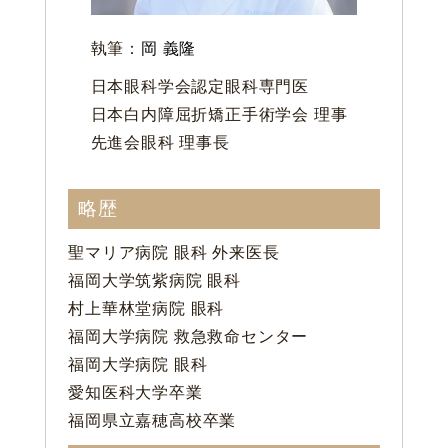
執筆：
岡 義隆
日本眼科学会認定眼科専門医
日本白内障屈折矯正手術学会 理事
先進会眼科 理事長
略歴
聖マリア病院 眼科 外来医長
福岡大学筑紫病院 眼科
村上華林堂病院 眼科
福岡大学病院 救急救命センター
福岡大学病院 眼科
愛知医科大学卒業
福岡県立嘉穂高校卒業