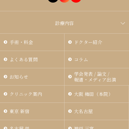
診療内容
手術・料金
ドクター紹介
よくある質問
コラム
学会発表 / 論文 /
お知らせ
報道・メディア出演
クリニック案内
大阪 梅田（本院）
東京 新宿
大名古屋
名古屋 栄
神戸 三宮