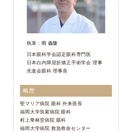
CLOSE
執筆：
岡 義隆
日本眼科学会認定眼科専門医
日本白内障屈折矯正手術学会 理事
先進会眼科 理事長
略歴
聖マリア病院 眼科 外来医長
福岡大学筑紫病院 眼科
村上華林堂病院 眼科
福岡大学病院 救急救命センター