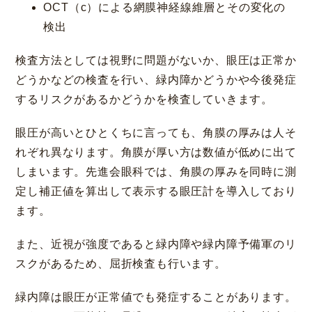
OCT（c）による網膜神経線維層とその変化の
検出
検査方法としては視野に問題がないか、眼圧は正常か
どうかなどの検査を行い、緑内障かどうかや今後発症
するリスクがあるかどうかを検査していきます。
眼圧が高いとひとくちに言っても、角膜の厚みは人そ
れぞれ異なります。角膜が厚い方は数値が低めに出て
しまいます。先進会眼科では、角膜の厚みを同時に測
定し補正値を算出して表示する眼圧計を導入しており
ます。
また、近視が強度であると緑内障や緑内障予備軍のリ
スクがあるため、屈折検査も行います。
緑内障は眼圧が正常値でも発症することがあります。