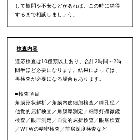
して疑問や不安などがあれば、この時に納得
するまで相談しましょう。
検査内容
適応検査は10種類以上あり、合計2時間～2時
間半ほど必要になります。結果によっては、
再検査が必要になる場合もあります。
■検査項目
角膜形状解析／角膜内皮細胞検査／瞳孔径／
他覚的屈折検査／角膜厚測定／細隙灯顕微鏡
検査／眼圧測定／自覚的屈折検査／眼底検査
／WTWの精密検査／前房深度検査など