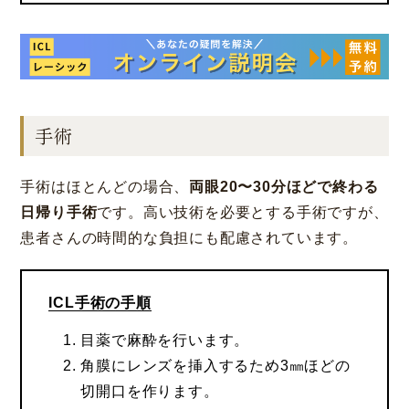
手術
手術はほとんどの場合、
両眼20〜30分ほどで終わる
日帰り手術
です。高い技術を必要とする手術ですが、
患者さんの時間的な負担にも配慮されています。
ICL手術の手順
目薬で麻酔を行います。
角膜にレンズを挿入するため3㎜ほどの
切開口を作ります。