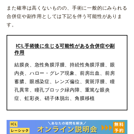
また確率は高くないものの、手術に一般的にみられる
合併症や副作用としては下記を伴う可能性がありま
す。
ICL手術後に生じる可能性がある合併症や副
作用
結膜炎、急性角膜浮腫、持続性角膜浮腫、眼
内炎、ハロー・グレア現象、前房出血、前房
蓄膿、眼感染症、レンズ偏位、黄斑浮腫、瞳
孔異常、瞳孔ブロック緑内障、重篤な眼炎
症、虹彩炎、硝子体脱出、角膜移植