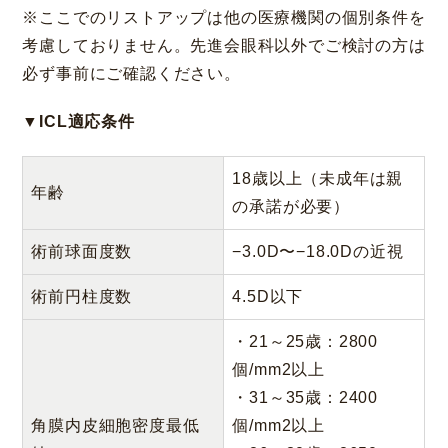
※ここでのリストアップは他の医療機関の個別条件を
考慮しておりません。先進会眼科以外でご検討の方は
必ず事前にご確認ください。
▼ICL適応条件
18歳以上（未成年は親
年齢
の承諾が必要）
術前球面度数
−3.0D〜−18.0Dの近視
術前円柱度数
4.5D以下
・21～25歳：2800
個/mm2以上
・31～35歳：2400
角膜内皮細胞密度最低
個/mm2以上