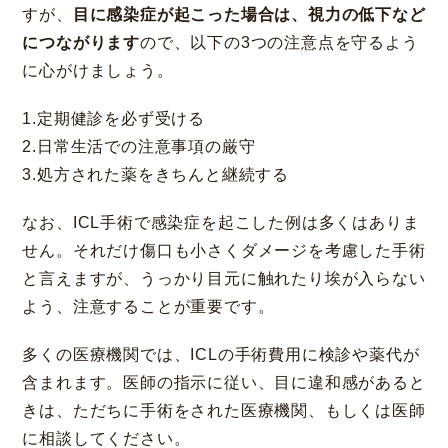
すが、
目に感染症が起こった場合は、視力の低下など
につながります
ので、以下の3つの注意点を守るよう
に心がけましょう。
1.定期健診を必ず受ける
2.日常生活での注意事項の厳守
3.処方された薬をきちんと継続する
なお、ICL手術で感染症を起こした例は多くはありま
せん。それだけ傷口も小さくダメージを考慮した手術
と言えますが、うっかり目元に触れたり埃が入らない
よう、注意することが重要です。
多くの医療機関では、ICLの手術費用に検診や薬代が
含まれます。医師の指示に従い、目に違和感があると
きは、ただちに手術をされた医療機関、もしくは医師
に相談してください。