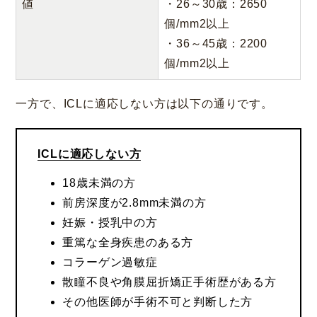
値
・26～30歳：2650
個/mm2以上
・36～45歳：2200
個/mm2以上
一方で、ICLに適応しない方は以下の通りです。
ICLに適応しない方
18歳未満の方
前房深度が2.8mm未満の方
妊娠・授乳中の方
重篤な全身疾患のある方
コラーゲン過敏症
散瞳不良や角膜屈折矯正手術歴がある方
その他医師が手術不可と判断した方