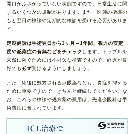
開口がふさがっていない状態ですので、日常生活に関
するいくつかの規制があります。また、医師の指導の
もと翌日の検診や定期的な検診を受ける必要がありま
す。
定期健診は手術翌日から3ヶ月～1年間、視力の安定
度や感染症の有無などをチェック
します。トラブルを
未然に防ぐためには不可欠な検査ですので、経過が良
好でも必ず受けるようにしましょう。
また、術後に処方される点眼薬なども、炎症を抑える
ために重要ですので、きちんと継続してください。な
お、これらの検診や処方薬の費用は、先進会眼科は手
術費用に含まれています。