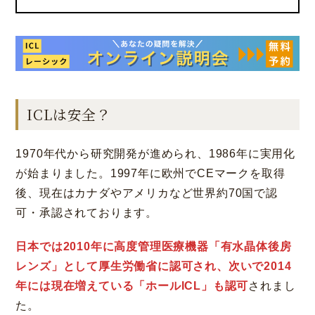
ICLは安全？
1970年代から研究開発が進められ、1986年に実用化
が始まりました。1997年に欧州でCEマークを取得
後、現在はカナダやアメリカなど世界約70国で認
可・承認されております。
日本では2010年に高度管理医療機器「有水晶体後房
レンズ」として厚生労働省に認可され、次いで2014
年には現在増えている「ホールICL」も認可
されまし
た。