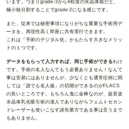
います。つまりgrade-3から4程度の水晶体核だと、
極小核分割することでgrade-2になる感じです。
また、従来では秘密事項になりがちな重要な手術用デ
ータを、再現性高く即座に共有実行できます。
これは「手術のデジタル化」かもたらす大きなメリッ
トの１つです。
データをもらって入力すれば、同じ手術ができる
わけ
です。手術の名人なんてもう必要ありません！なんて
事は安易にはありませんが、少なくとも通常症例に関
しては「誰でも名人級」の切開ができるのがFLACS
の良いところです。もちろん鬼に金棒なのが、超音波
水晶体乳化吸引術の達人でありながらフェムトセカン
ドレーザーも使いこなす諸先輩方である事は言うまで
もありません。