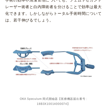
手術の効率や清潔管理についても、フェムトセカンド
レーザー術者と白内障術者を分けることで効率は最大
化できます。しかしながらトータル手術時間について
は、若干伸びるでしょう。
OKA Speculum 岡式開瞼器【医療機器届出番号 :
18B3X10014000074】