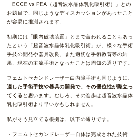
「ECCE vs PEA（超音波水晶体乳化吸引術）」との
お題目で、同じようなディスカッションがあったこと
が容易に推測されます。
初期には「眼内破壊装置」とまで言われることもあっ
たという「超音波水晶体乳化吸引術」が、様々な手術
手技の開発や器具改良、また適切な手術教育等の結
果、現在の主流手術となったことは周知の通りです。
フェムトセカンドレーザー白内障手術も同じように、
適した手術手技や器具の開発で、その優位性が際立っ
てくる
と思います。むしろ、その進歩は超音波水晶体
乳化吸引術より早いかもしれません。
私がそう見立てる根拠は、以下の通りです。
・フェムトセカンドレーザー自体は完成された技術