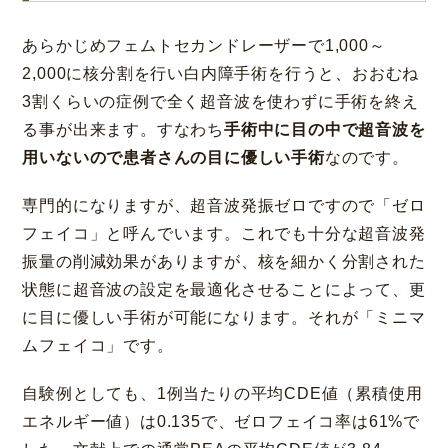
あらかじめフェムトセカンドレーザーで1,000～
2,000に核分割を行い白内障手術を行うと、おおむね
3割くらいの症例で全く超音波を使わずに手術を終え
る事が出来ます。すなわち
手術中に目の中で超音波を
用いないので患者さんの目に優しい手術
なのです。
専門的になりますが、超音波発振ゼロですので「ゼロ
フェイコ」と呼んでいます。これでも十分な超音波発
振量の削減効果がありますが、核を細かく分割された
状態に超音波の設定を最適化させることによって、更
に目に優しい手術が可能になります。それが「ミニマ
ムフェイコ」です。
自験例としても、1例当たりの平均CDE値（累積使用
エネルギー値）は0.135で、ゼロフェイコ率は61%で