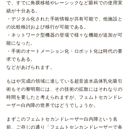
で、すでに角膜移植やレーシックなど眼科での使用実
績が十分ある。
・デジタル化された手術情報が共有可能で、他施設と
の比較検討および移行が可能である。
・ネットワーク型機器の登場で様々な機能が追加が可
能になった。
・手術のオートメーション化・ロボット化は時代の要
求でもある。
などがあげられます。
もはや完成の領域に達している超音波水晶体乳化吸引
術もその黎明期には、その技術の拡散にはそれなりの
時間を要したと考えられますが、フェムトセカンドレ
ーザー白内障の世界ではどうでしょうか。
まずこのフェムトセカンドレーザー白内障という名
前、ご存じの通り「フェムトセンカンドレーザーで各