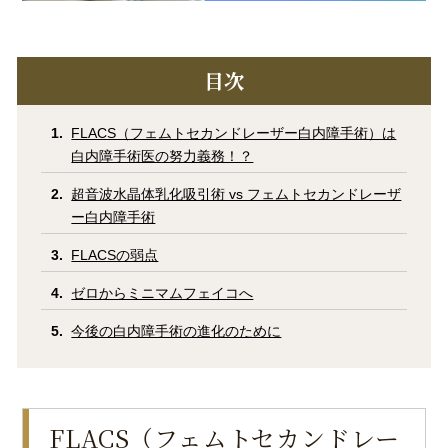
目次
FLACS（フェムトセカンドレーザー白内障手術）は
白内障手術医の努力義務！？
超音波水晶体乳化吸引術 vs フェムトセカンドレーザ
ー白内障手術
FLACSの弱点
ゼロからミニマムフェイコへ
今後の白内障手術の進化のために
FLACS（フェムトセカンドレー