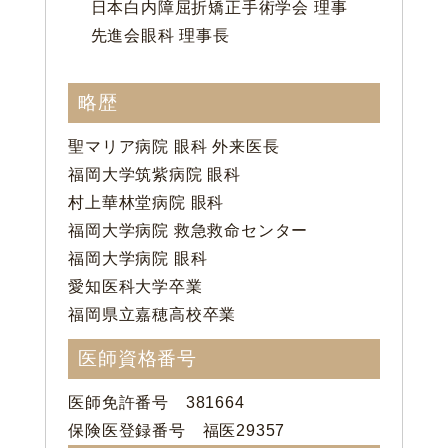
日本白内障屈折矯正手術学会 理事
先進会眼科 理事長
略歴
聖マリア病院 眼科 外来医長
福岡大学筑紫病院 眼科
村上華林堂病院 眼科
福岡大学病院 救急救命センター
福岡大学病院 眼科
愛知医科大学卒業
福岡県立嘉穂高校卒業
医師資格番号
医師免許番号 381664
保険医登録番号 福医29357