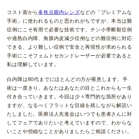
コスト面から
多焦点眼内レンズ
などの「プレミアムな
手術」に使われるものと思われがちですが、本当は難
症例にこそ有用で必要な技術です。チン小帯断裂症例
や過熟白内障、角膜内皮減少症例などの難症例に対応
できる、より難しい症例で安全と再現性が求められる
手術にこそフェムトセカンドレーザーが必要であると
私は理解しています。
白内障は80代までにほとんどの方が罹患します。手
術は一度きり。あなたはあなたの目とこれからも一生
付き合っていきます。今回は少々専門的な箇所があり
ますが、なるべくフラットな目線を残しながら解説い
たしました。医療法人先進会はいつでも患者さんに対
してフェアでありたいと考えていますので、わからな
いことや些細なことがありましたらご相談ください。