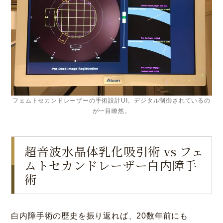
フェムトセカンドレーザーの手術設計UI。デジタル制御されているの
が一目瞭然。
超音波水晶体乳化吸引術 vs フェ
ムトセカンドレーザー白内障手
術
白内障手術の歴史を振り返れば、20数年前にも