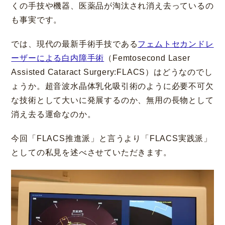
くの手技や機器、医薬品が淘汰され消え去っているの
も事実です。
では、現代の最新手術手技である
フェムトセカンドレ
ーザーによる白内障手術
（Femtosecond Laser
Assisted Cataract Surgery:FLACS）はどうなのでし
ょうか。超音波水晶体乳化吸引術のように必要不可欠
な技術として大いに発展するのか、無用の長物として
消え去る運命なのか。
今回「FLACS推進派」と言うより「FLACS実践派」
としての私見を述べさせていただきます。