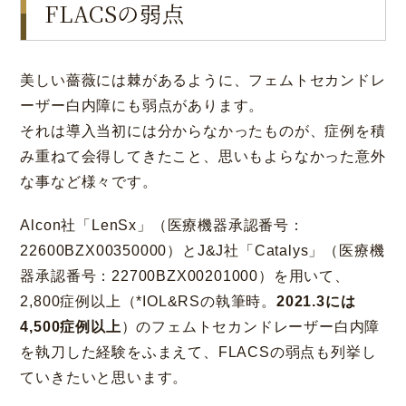
FLACSの弱点
美しい薔薇には棘があるように、フェムトセカンドレ
ーザー白内障にも弱点があります。
それは導入当初には分からなかったものが、症例を積
み重ねて会得してきたこと、思いもよらなかった意外
な事など様々です。
Alcon社「LenSx」（医療機器承認番号：
22600BZX00350000）とJ&J社「Catalys」（医療機
器承認番号：22700BZX00201000）を用いて、
2,800症例以上（*IOL&RSの執筆時。
2021.3には
4,500症例以上
）のフェムトセカンドレーザー白内障
を執刀した経験をふまえて、FLACSの弱点も列挙し
ていきたいと思います。