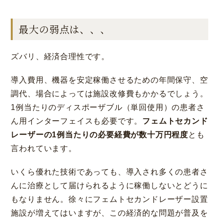
最大の弱点は、、、
ズバリ、経済合理性です。
導入費用、機器を安定稼働させるための年間保守、空
調代、場合によっては施設改修費もかかるでしょう。
1例当たりのディスポーザブル（単回使用）の患者さ
ん用インターフェイスも必要です。
フェムトセカンド
レーザーの1例当たりの必要経費が数十万円程度
とも
言われています。
いくら優れた技術であっても、導入され多くの患者さ
んに治療として届けられるように稼働しないとどうに
もなりません。徐々にフェムトセカンドレーザー設置
施設が増えてはいますが、この経済的な問題が普及を