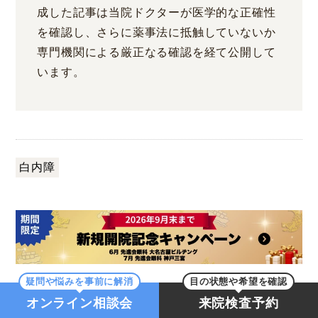
成した記事は当院ドクターが医学的な正確性
を確認し、さらに薬事法に抵触していないか
専門機関による厳正なる確認を経て公開して
います。
白内障
←
記事一覧
→
疑問や悩みを事前に解消
目の状態や希望を確認
オンライン相談会
来院検査予約