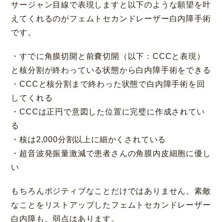
サージャン目線で表現しますと以下のような願望を叶
えてくれるのがフェムトセカンドレーザー白内障手術
です。
・すでに角膜切開と前嚢切開（以下：CCCと表現）
と核分割が終わっている状態から白内障手術をできる
・CCCと核分割まで終わった状態で白内障手術を回
してくれる
・CCCは正円で意図した位置に完璧に作成されてい
る
・核は2,000分割以上に細かくされている
・超音波発振量激減で患者さんの角膜内皮細胞に優し
い
もちろんポジティブなことだけではありません。素敵
なことをリストアップしたフェムトセカンドレーザー
白内障も、弱点はあります。