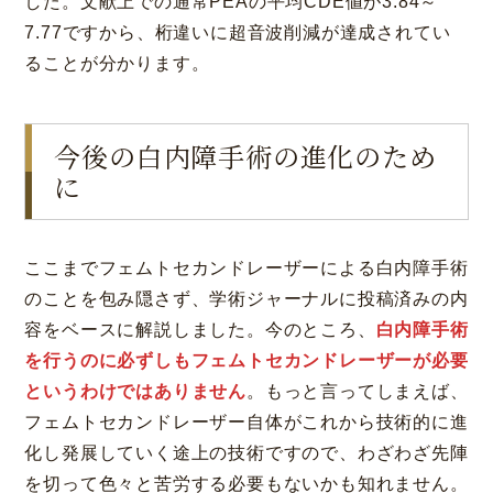
した。文献上での通常PEAの平均CDE値が3.84～
7.77ですから、桁違いに超音波削減が達成されてい
ることが分かります。
今後の白内障手術の進化のため
に
ここまでフェムトセカンドレーザーによる白内障手術
のことを包み隠さず、学術ジャーナルに投稿済みの内
容をベースに解説しました。今のところ、
白内障手術
を行うのに必ずしもフェムトセカンドレーザーが必要
というわけではありません
。もっと言ってしまえば、
フェムトセカンドレーザー自体がこれから技術的に進
化し発展していく途上の技術ですので、わざわざ先陣
を切って色々と苦労する必要もないかも知れません。