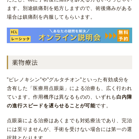
ます。別途鎮痛剤を処方しますので、術後痛みがある
場合は鎮痛剤を内服してもらいます。
薬物療法
”ピレノキシン”や”グルタチオン”といった有効成分を
含有した「医療用点眼薬」による治療も、広く行われ
ています。作用機序は異なるものの、いずれも
白内障
の進行スピードを遅らせることが可能
です。
点眼薬による治療はあくまでも対処療法であり、完治
には至りませんが、手術を受けない場合には第一の選
択肢となります。