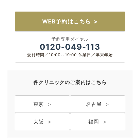
WEB予約はこちら
予約専用ダイヤル
神戸 三宮
福岡 天神
大阪 梅田（本院）
福岡 天神
0120-049-113
受付時間／10:00～19:00 休業日／年末年始
CLOSE
各クリニックのご案内はこちら
福岡 飯塚
東京
名古屋
大阪
福岡
CLOSE