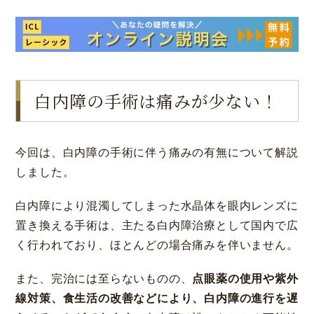
白内障の手術は痛みが少ない！
今回は、白内障の手術に伴う痛みの有無について解説
しました。
白内障により混濁してしまった水晶体を眼内レンズに
置き換える手術は、主たる白内障治療として国内で広
く行われており、ほとんどの場合痛みを伴いません。
また、完治には至らないものの、
点眼薬の使用や紫外
線対策、食生活の改善などにより、白内障の進行を遅