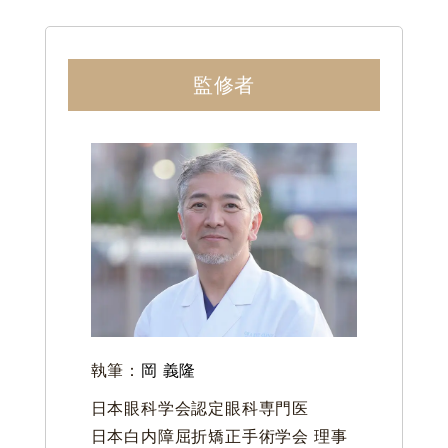
監修者
執筆：
岡 義隆
日本眼科学会認定眼科専門医
日本白内障屈折矯正手術学会 理事