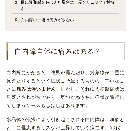
目に違和感をおぼえた場合は一度クリニックで検査
を
白内障の手術は痛みが少ない！
白内障自体に痛みはある？
白内障にかかると、視界が霞んだり、対象物が二重に
見えたりするという症状こそ呈するものの、幸いなこ
とに
痛みは伴いません
。しかし、それゆえ初期症状は
見落とされがちであり、気づかぬうちに症状が進行し
てしまうケースもしばしばあります。
水晶体の混濁により引き起こされる白内障は、加齢と
ともに罹患するリスクが上昇していく病です。50代