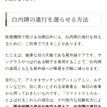
白内障の進行を遅らせる方法
医療機関で受ける治療以外にも、白内障の進行を抑え
るために、ご自身でできることがあります。
たとえば、健康な目の天敵である紫外線ケアです。サ
ングラスやつばのある帽子を着用することで、白内障
の遠因ともなる紫外線への曝露を大幅に減らせます。
並行して、アスタキサンチンやアントシアニン、ルテ
インなどの、目に良いとされる栄養素も、毎日の食事
から摂っておきたいものです。「ファイトケミカル」
とよばれるこれらの成分は、その強力な抗酸化力によ
り、
眼内組織の老化や炎症を抑えて、白内障の進行を