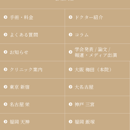
手術・料金
ドクター紹介
よくある質問
コラム
学会発表 / 論文 /
お知らせ
報道・メディア出演
クリニック案内
大阪 梅田（本院）
東京 新宿
大名古屋
名古屋 栄
神戸 三宮
福岡 天神
福岡 飯塚