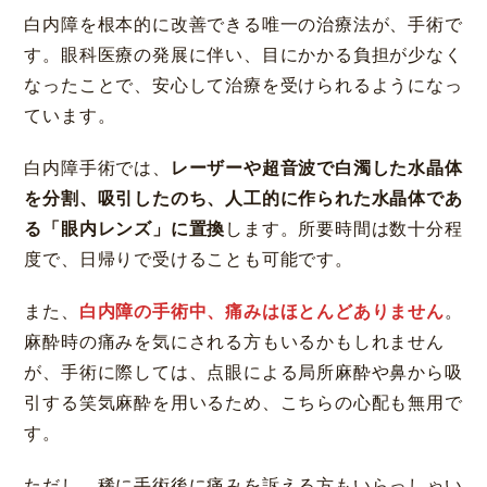
白内障を根本的に改善できる唯一の治療法が、手術で
す。眼科医療の発展に伴い、目にかかる負担が少なく
なったことで、安心して治療を受けられるようになっ
ています。
白内障手術では、
レーザーや超音波で白濁した水晶体
を分割、吸引したのち、人工的に作られた水晶体であ
る「眼内レンズ」に置換
します。所要時間は数十分程
度で、日帰りで受けることも可能です。
また、
白内障の手術中、痛みはほとんどありません
。
麻酔時の痛みを気にされる方もいるかもしれません
が、手術に際しては、点眼による局所麻酔や鼻から吸
引する笑気麻酔を用いるため、こちらの心配も無用で
す。
ただし、稀に手術後に痛みを訴える方もいらっしゃい