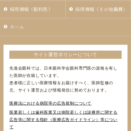
採用情報（眼科医）
採用情報（その他職員）
ホーム
サイト運営ポリシーについて
先進会眼科では、日本眼科学会眼科専門医の資格を有し
た医師が在籍しています。
患者様に正しい医療情報をお届けすべく、医師監修の
元、サイト運営および情報発信に努めております。
医療法における病院等の広告規制について
医業若しくは⻭科医業⼜は病院若しくは診療所に関する
広告等に関する指針（医療広告ガイドライン）等につい
て