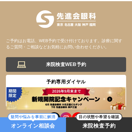
ご予約はお電話、WEB予約で受け付けております。診療に関す
るご質問・ご相談などお気軽にお問い合わせください。
来院検査WEB予約
予約専用ダイヤル
0120-049-113
受付時間 10:00～19:00
疑問や悩みを事前に解消
目の状態や希望を確認
オンライン相談会
来院検査予約