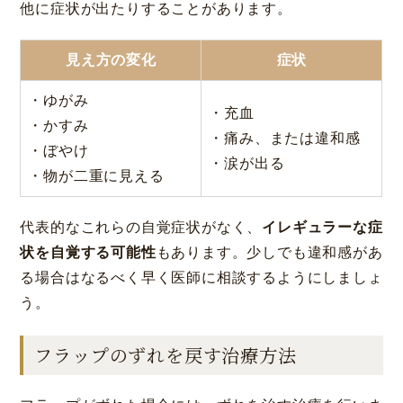
他に症状が出たりすることがあります。
見え方の変化
症状
・ゆがみ
・充血
・かすみ
・痛み、または違和感
・ぼやけ
・涙が出る
・物が二重に見える
代表的なこれらの自覚症状がなく、
イレギュラーな症
状を自覚する可能性
もあります。少しでも違和感があ
る場合はなるべく早く医師に相談するようにしましょ
う。
フラップのずれを戻す治療方法