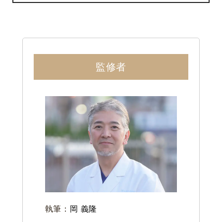
監修者
執筆：
岡 義隆