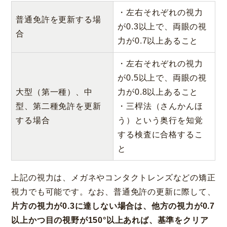
・左右それぞれの視力
普通免許を更新する場
が0.3以上で、両眼の視
合
力が0.7以上あること
・左右それぞれの視力
が0.5以上で、両眼の視
大型（第一種）、中
力が0.8以上あること
型、第二種免許を更新
・三桿法（さんかんほ
する場合
う）という奥行を知覚
する検査に合格するこ
と
上記の視力は、メガネやコンタクトレンズなどの矯正
視力でも可能です。なお、普通免許の更新に際して、
片方の視力が0.3に達しない場合は、他方の視力が0.7
以上かつ目の視野が150°以上あれば、基準をクリア