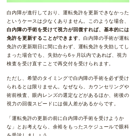
白内障が進行しており、運転免許を更新できなかった
というケースは少なくありません。このような場合、
白内障の手術を受けて視力が回復すれば、基本的には
免許を更新することができます
。白内障の手術が運転
免許の更新期日に間に合わず、運転免許を失効してし
まった場合でも、失効から6ヶ月以内であれば、視力
検査を受け直すことで再交付を受けられます。
ただし、希望のタイミングで白内障の手術を必ず受け
られるとは限りません。なぜなら、カウンセリングや
術前検査、眼内レンズの選定などがあるほか、術後の
視力の回復スピードには個人差があるからです。
「運転免許の更新の前に白内障の手術を受けようか
な」とお考えなら、余裕をもったスケジュールで眼科
を受診しましょう。