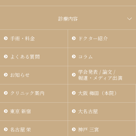
診療内容
手術・料金
ドクター紹介
よくある質問
コラム
学会発表 / 論文 /
お知らせ
報道・メディア出演
クリニック案内
大阪 梅田（本院）
東京 新宿
大名古屋
名古屋 栄
神戸 三宮