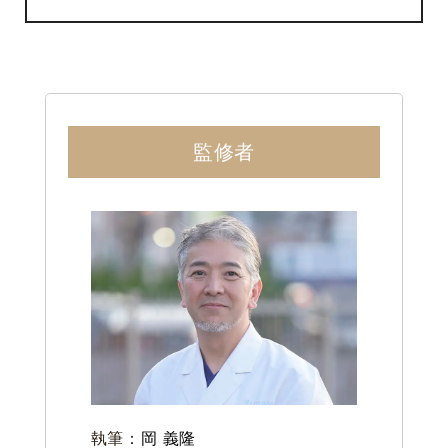
監修者
執筆：
岡 義隆