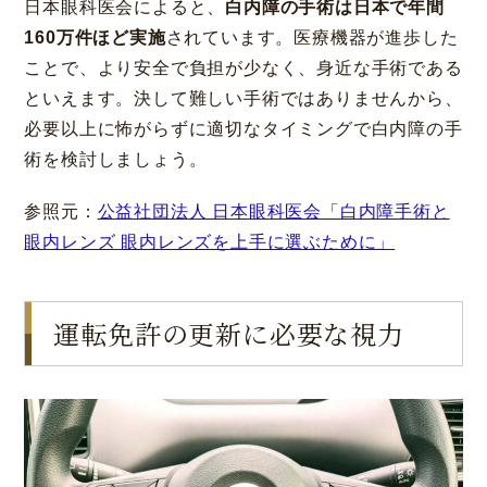
日本眼科医会によると、
白内障の手術は日本で年間
160万件ほど実施
されています。医療機器が進歩した
ことで、より安全で負担が少なく、身近な手術である
といえます。決して難しい手術ではありませんから、
必要以上に怖がらずに適切なタイミングで白内障の手
術を検討しましょう。
参照元：
公益社団法人 日本眼科医会「白内障手術と
眼内レンズ 眼内レンズを上手に選ぶために」
運転免許の更新に必要な視力