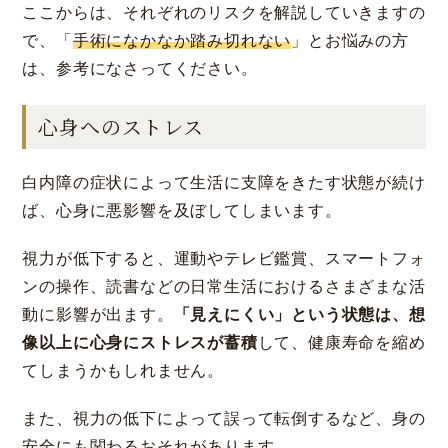
ここからは、それぞれのリスクを解説していきますの
で、「
手術になかなか踏み切れない
」とお悩みの方
は、参考になさってください。
心身へのストレス
白内障の症状によって生活に支障をきたす状態が続け
ば、心身に悪影響を及ぼしてしまいます。
視力が低下すると、運動やテレビ鑑賞、スマートフォ
ンの操作、読書などの日常生活におけるさまざまな活
動に影響が出ます。
「見えにくい」という状態は、想
像以上に心身にストレスが蓄積
して、健康寿命を縮め
てしまうかもしれません。
また、視力の低下によって誤って転倒するなど、身の
安全にも関わるおそれがあります。