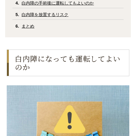
白内障の手術後に運転してもよいのか
白内障を放置するリスク
まとめ
白内障になっても運転してよい
のか