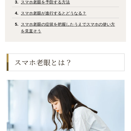
スマホ老眼を予防する方法
スマホ老眼が進行するとどうなる？
スマホ老眼の症状を把握したうえでスマホの使い方
を見直そう
スマホ老眼とは？