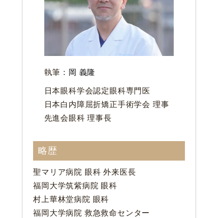
執筆：
岡 義隆
日本眼科学会認定眼科専門医
日本白内障屈折矯正手術学会 理事
先進会眼科 理事長
略歴
聖マリア病院 眼科 外来医長
福岡大学筑紫病院 眼科
村上華林堂病院 眼科
福岡大学病院 救急救命センター