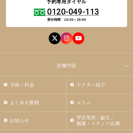
予約専用ダイヤル
0120-049-113
受付時間 10:00～19:00
診療内容
手術・料金
ドクター紹介
よくある質問
コラム
学会発表 / 論文 /
お知らせ
報道・メディア出演