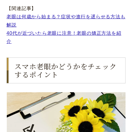
【関連記事】
老眼は何歳から始まる？症状や進行を遅らせる方法も
解説
40代が近づいたら老眼に注意！老眼の矯正方法を紹
介
スマホ老眼かどうかをチェック
するポイント