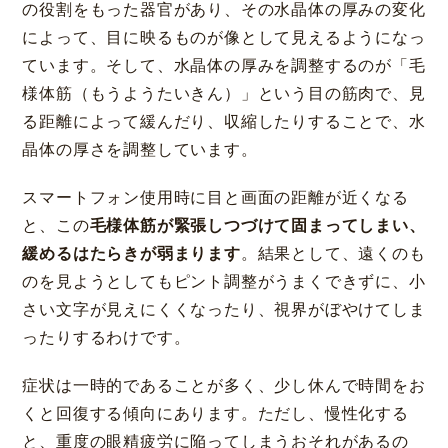
の役割をもった器官があり、その水晶体の厚みの変化
によって、目に映るものが像として見えるようになっ
ています。そして、水晶体の厚みを調整するのが「毛
様体筋（もうようたいきん）」という目の筋肉で、見
る距離によって緩んだり、収縮したりすることで、水
晶体の厚さを調整しています。
スマートフォン使用時に目と画面の距離が近くなる
と、この
毛様体筋が緊張しつづけて固まってしまい、
緩めるはたらきが弱まります
。結果として、遠くのも
のを見ようとしてもピント調整がうまくできずに、小
さい文字が見えにくくなったり、視界がぼやけてしま
ったりするわけです。
症状は一時的であることが多く、少し休んで時間をお
くと回復する傾向にあります。ただし、慢性化する
と、重度の眼精疲労に陥ってしまうおそれがあるの