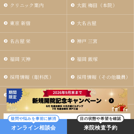
クリニック案内
大阪 梅田（本院）
東京 新宿
大名古屋
名古屋 栄
神戸 三宮
福岡 天神
福岡 飯塚
採用情報（眼科医）
採用情報（その他職員）
ホーム
疑問や悩みを事前に解消
目の状態や希望を確認
サイト運営ポリシーについて
オンライン相談会
来院検査予約