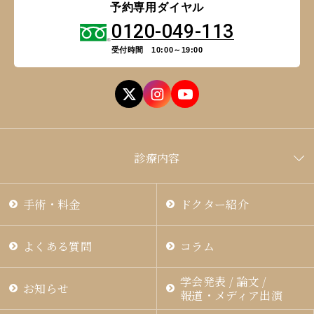
予約専用ダイヤル
0120-049-113
CLOSE
受付時間 10:00～19:00
診療内容
手術・料金
ドクター紹介
よくある質問
コラム
学会発表 / 論文 /
お知らせ
報道・メディア出演