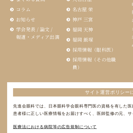
コラム
名古屋 栄
お知らせ
神戸 三宮
学会発表 / 論文 /
福岡 天神
報道・メディア出演
福岡 飯塚
採用情報（眼科医）
採用情報（その他職
員）
サイト運営ポリシー
先進会眼科では、日本眼科学会眼科専門医の資格を有した医
患者様に正しい医療情報をお届けすべく、医師監修の元、サ
医療法における病院等の広告規制について