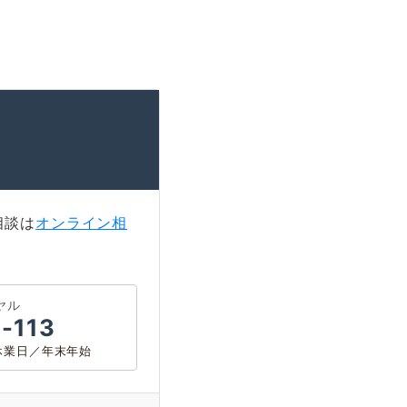
相談は
オンライン相
ヤル
-113
0 休業日／年末年始