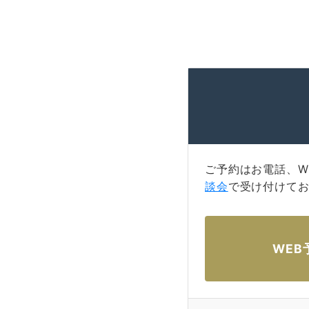
ご予約はお電話、W
談会
で受け付けて
WEB