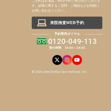
ご予約はお電話、WEB予約で受け付けておりま
す。診療に関するご質問・ご相談などお気軽に
お問い合わせください。
来院検査WEB予約
予約専用ダイヤル
0120-049-113
受付時間 10:00～19:00
© 2026 Senshinkai Eye Institute, Inc.