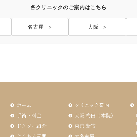
各クリニックのご案内はこちら
名古屋
大阪
ホーム
クリニック案内
手術・料金
大阪 梅田（本院）
ドクター紹介
東京 新宿
よくある質問
大名古屋