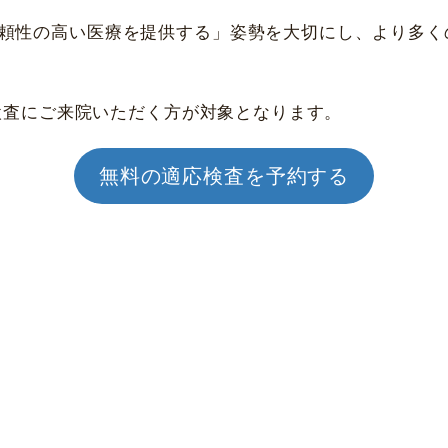
頼性の高い医療を提供する」姿勢を大切にし、より多くの
名古屋 栄
大名古屋
応検査にご来院いただく方が対象となります。
無料の適応検査を予約する
名古屋 栄
大阪 梅田（本院）
福岡 飯塚
CLOSE
CLOSE