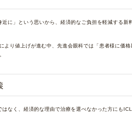
と身近に」という思いから、経済的なご負担を軽減する新
により値上げが進む中、先進会眼科では「患者様に価格
。
義
げではなく、経済的な理由で治療を選べなかった方にもIC