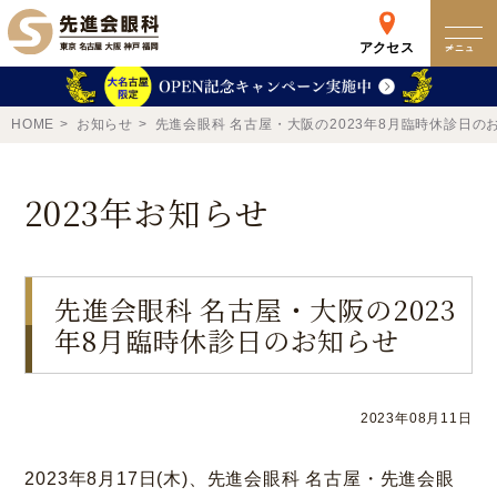
アクセス
メニュー
クリニック
HOME
お知らせ
先進会眼科 名古屋・大阪の2023年8月臨時休診日の
来院検査WEB予約
2023年お知らせ
予約専用ダイヤル
0120-049-113
先進会眼科 名古屋・大阪の2023
年8月臨時休診日のお知らせ
受付時間 10:00-19:00
東京 新宿
名古屋
新宿区西新宿
名古屋市中区錦
2023年08月11日
詳細
Web予約
詳細
Web予約
2023年8月17日(木)、先進会眼科 名古屋・先進会眼