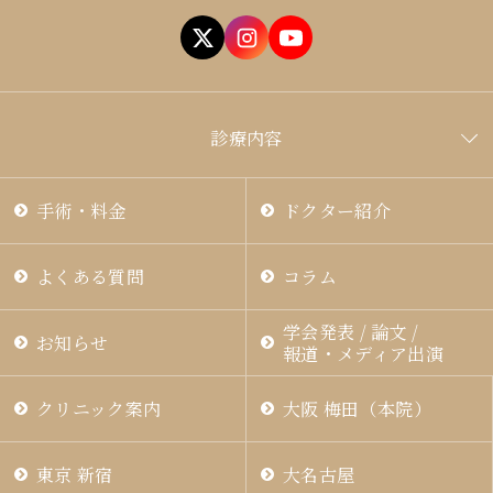
CLOSE
診療内容
福岡 飯塚
手術・料金
ドクター紹介
CLOSE
よくある質問
コラム
学会発表 / 論文 /
お知らせ
報道・メディア出演
クリニック案内
大阪 梅田（本院）
東京 新宿
大名古屋