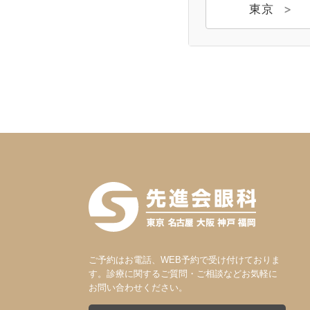
東京
ご予約はお電話、WEB予約で受け付けておりま
す。診療に関するご質問・ご相談などお気軽に
お問い合わせください。