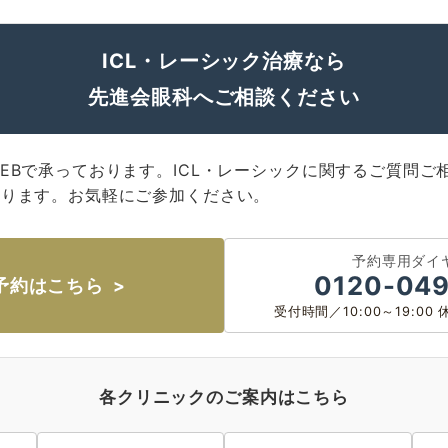
ICL・レーシック治療なら
先進会眼科へご相談ください
EBで承っております。ICL・レーシックに関するご質問ご
おります。お気軽にご参加ください。
予約専用ダイ
0120-049
予約はこちら
名古屋 栄
大名古屋
受付時間／10:00～19:0
名古屋 栄
大阪 梅田（本院）
各クリニックのご案内はこちら