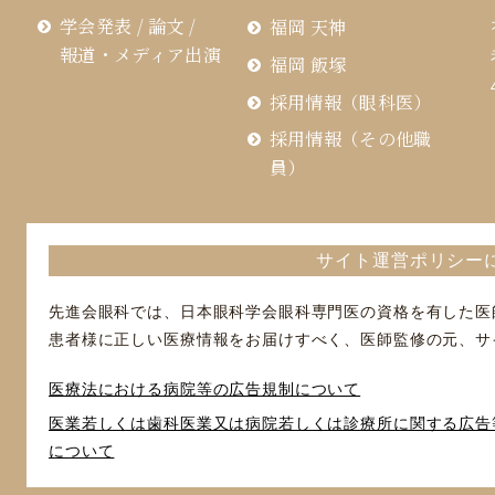
学会発表 / 論文 /
福岡 天神
報道・メディア出演
福岡 飯塚
採用情報（眼科医）
採用情報（その他職
員）
サイト運営ポリシー
先進会眼科では、日本眼科学会眼科専門医の資格を有した医
患者様に正しい医療情報をお届けすべく、医師監修の元、サ
医療法における病院等の広告規制について
医業若しくは⻭科医業⼜は病院若しくは診療所に関する広告
について