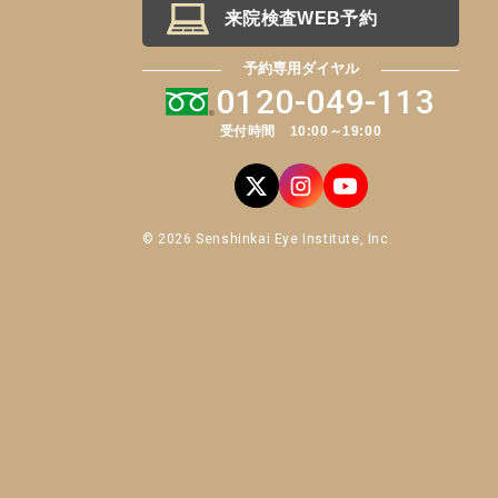
来院検査WEB予約
予約専用ダイヤル
0120-049-113
受付時間 10:00～19:00
© 2026 Senshinkai Eye Institute, Inc.