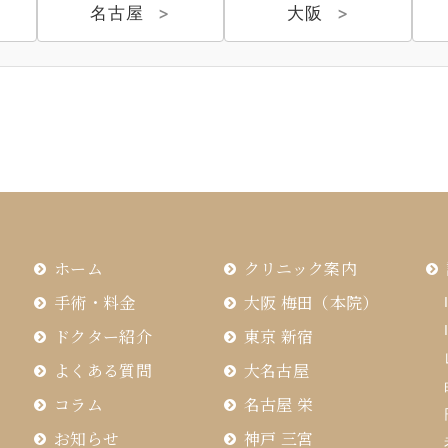
福岡 飯塚
名古屋
大阪
CLOSE
CLOSE
ホーム
クリニック案内
手術・料金
大阪 梅田（本院）
ドクター紹介
東京 新宿
よくある質問
大名古屋
コラム
名古屋 栄
お知らせ
神戸 三宮