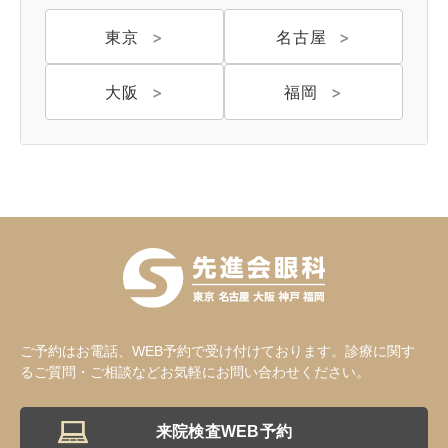
東京
名古屋
大阪
福岡
大阪 梅田(本院)
東京 新宿
名古屋 栄
東京 新宿
名古屋 栄
大名古屋
ご予約はお電話、WEB予約で受け付けております。診療に関す
るご質問・ご相談などお気軽にお問い合わせください。
来院検査WEB予約