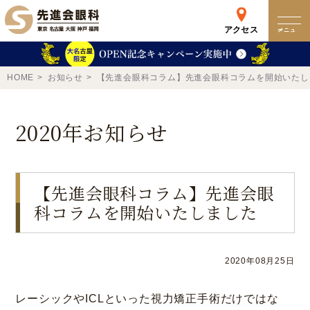
アクセス
メニュー
クリニック
HOME
お知らせ
【先進会眼科コラム】先進会眼科コラムを開始いたし
来院検査WEB予約
2020年お知らせ
予約専用ダイヤル
0120-049-113
【先進会眼科コラム】先進会眼
科コラムを開始いたしました
受付時間 10:00-19:00
東京 新宿
名古屋
新宿区西新宿
名古屋市中区錦
2020年08月25日
詳細
Web予約
詳細
Web予約
レーシックやICLといった視力矯正手術だけではな