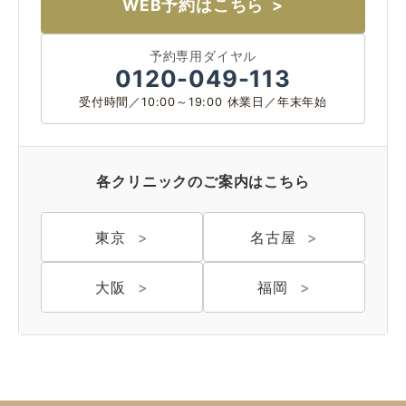
WEB予約はこちら
予約専用ダイヤル
0120-049-113
受付時間／10:00～19:00 休業日／年末年始
各クリニックのご案内はこちら
東京
名古屋
大阪 梅田(本院)
東京 新宿
大阪
福岡
名古屋 栄
東京 新宿
名古屋 栄
大名古屋