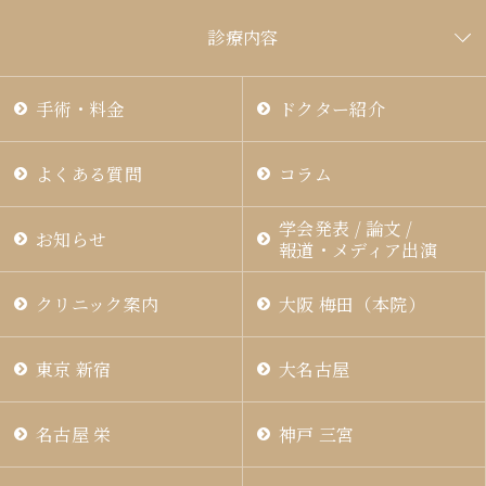
診療内容
手術・料金
ドクター紹介
よくある質問
コラム
学会発表 / 論文 /
お知らせ
報道・メディア出演
クリニック案内
大阪 梅田（本院）
東京 新宿
大名古屋
名古屋 栄
神戸 三宮