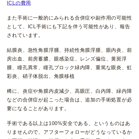
ICLの費用
また手術に一般的にみられる合併症や副作用の可能性
として、ICL手術にも下記を伴う可能性があり、報告
されています。
結膜炎、急性角膜浮腫、持続性角膜浮腫、眼内炎、前
房出血、前房蓄膿、眼感染症、レンズ偏位、黄斑浮
腫、瞳孔異常、瞳孔ブロック緑内障、重篤な眼炎、虹
彩炎、硝子体脱出、角膜移植
稀に、炎症や角膜内皮減少、高眼圧、白内障、緑内障
などの合併症が起こった場合は、追加の手術処置が必
要になることがあります。
手術である以上は100%安全である、というものはあ
りませんので、アフターフォローがどうなっているか