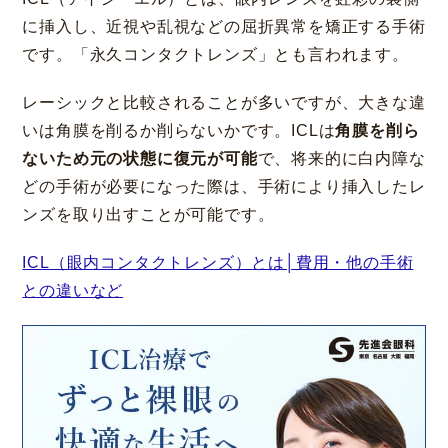
に挿入し、近視や乱視などの屈折異常を矯正する手術
です。「永久コンタクトレンズ」とも言われます。
レーシックと比較されることが多いですが、大きな違
いは角膜を削るか削らないかです。ICLは
角膜を削ら
ないため元の状態に復元が可能
で、将来的に白内障な
どの手術が必要になった際は、手術により挿入したレ
ンズを取り出すことが可能です。
ICL（眼内コンタクトレンズ）とは│費用・他の手術
との違いなど