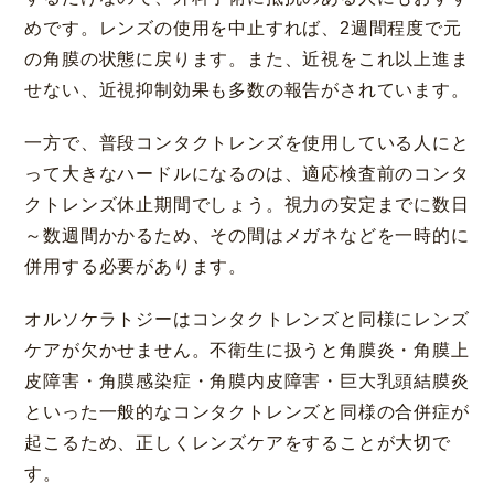
めです。レンズの使用を中止すれば、2週間程度で元
の角膜の状態に戻ります。また、近視をこれ以上進ま
せない、近視抑制効果も多数の報告がされています。
一方で、普段コンタクトレンズを使用している人にと
って大きなハードルになるのは、適応検査前のコンタ
クトレンズ休止期間でしょう。視力の安定までに数日
～数週間かかるため、その間はメガネなどを一時的に
併用する必要があります。
オルソケラトジーはコンタクトレンズと同様にレンズ
ケアが欠かせません。不衛生に扱うと角膜炎・角膜上
皮障害・角膜感染症・角膜内皮障害・巨大乳頭結膜炎
といった一般的なコンタクトレンズと同様の合併症が
起こるため、正しくレンズケアをすることが大切で
す。