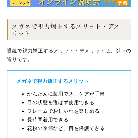
メガネで視力矯正するメリット・デメ
リット
眼鏡で視力矯正するメリット・デメリットは、以下の
通りです。
メガネで視力矯正するメリット
かんたんに装用でき、ケアが手軽
目の状態を選ばず使用できる
フレームでおしゃれを楽しめる
長時間着用できる
花粉の季節など、目を保護できる