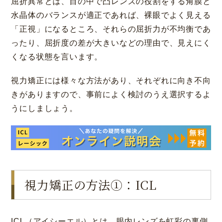
屈折異常とは、目の中で凸レンズの役割をする角膜と
水晶体のバランスが適正であれば、裸眼でよく見える
「正視」になるところ、それらの屈折力が不均衡であ
ったり、屈折度の差が大きいなどの理由で、見えにく
くなる状態を言います。
視力矯正には様々な方法があり、それぞれに向き不向
きがありますので、事前によく検討のうえ選択するよ
うにしましょう。
視力矯正の方法①：ICL
ICL（アイシーエル）とは、眼内レンズを虹彩の裏側