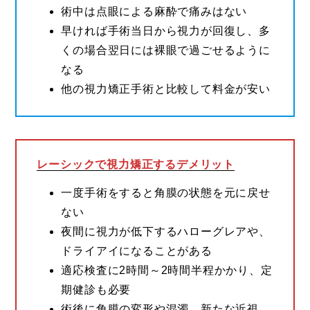
術中は点眼による麻酔で痛みはない
早ければ手術当日から視力が回復し、多
くの場合翌日には裸眼で過ごせるように
なる
他の視力矯正手術と比較して料金が安い
レーシックで視力矯正するデメリット
一度手術をすると角膜の状態を元に戻せ
ない
夜間に視力が低下するハローグレアや、
ドライアイになることがある
適応検査に2時間～2時間半程かかり、定
期健診も必要
術後に角膜の変形や混濁、新たな近視、