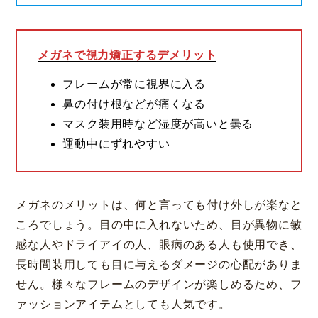
メガネで視力矯正するデメリット
フレームが常に視界に入る
鼻の付け根などが痛くなる
マスク装用時など湿度が高いと曇る
運動中にずれやすい
メガネのメリットは、何と言っても付け外しが楽なと
ころでしょう。目の中に入れないため、目が異物に敏
感な人やドライアイの人、眼病のある人も使用でき、
長時間装用しても目に与えるダメージの心配がありま
せん。様々なフレームのデザインが楽しめるため、フ
ァッションアイテムとしても人気です。