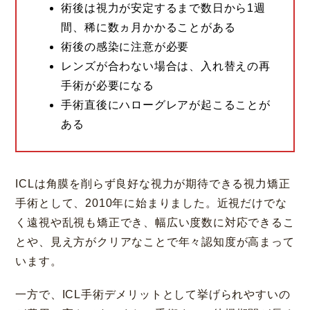
術後は視力が安定するまで数日から1週
間、稀に数ヵ月かかることがある
術後の感染に注意が必要
レンズが合わない場合は、入れ替えの再
手術が必要になる
手術直後にハローグレアが起こることが
ある
ICLは角膜を削らず良好な視力が期待できる視力矯正
手術として、2010年に始まりました。近視だけでな
く遠視や乱視も矯正でき、幅広い度数に対応できるこ
とや、見え方がクリアなことで年々認知度が高まって
います。
一方で、ICL手術デメリットとして挙げられやすいの