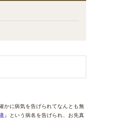
確かに病気を告げられてなんとも無
障
』という病名を告げられ、お先真