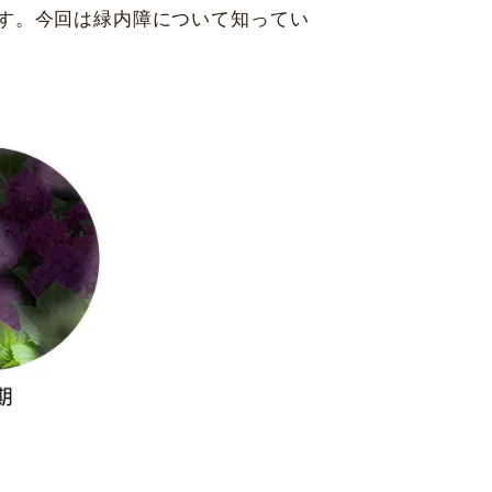
す。今回は緑内障について知ってい
神戸 三宮
福岡 天神