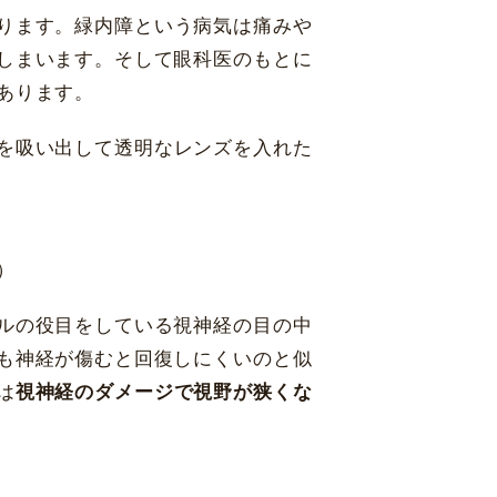
ります。緑内障という病気は痛みや
しまいます。そして眼科医のもとに
あります。
を吸い出して透明なレンズを入れた
）
ルの役目をしている視神経の目の中
も神経が傷むと回復しにくいのと似
は
視神経のダメージで視野が狭くな