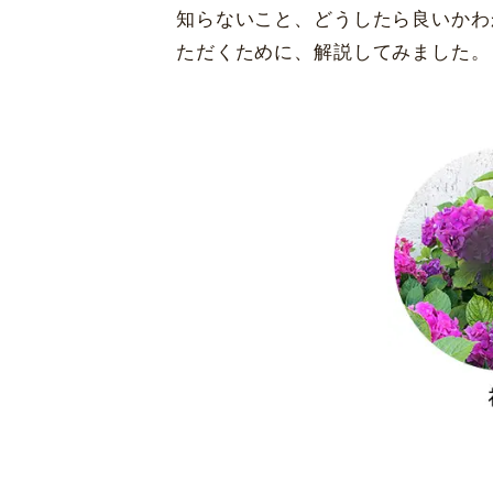
知らないこと、どうしたら良いかわ
ただくために、解説してみました。
大阪 梅田(本院)
東京 新宿