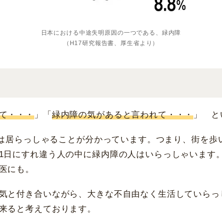
日本における中途失明原因の一つである、緑内障
（H17研究報告書、厚生省より）
て・・・
」「
緑内障の気があると言われて・・・
」 と
は居らっしゃることが分かっています。つまり、街を歩
1日にすれ違う人の中に緑内障の人はいらっしゃいます
医にも。
気と付き合いながら、大きな不自由なく生活していらっ
来ると考えております。