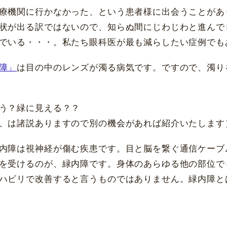
療機関に行かなかった、という患者様に出会うことがあ
状が出る訳ではないので、知らぬ間にじわじわと進んで
でいる・・・。私たち眼科医が最も減らしたい症例でも
障」
は目の中のレンズが濁る病気です。ですので、濁り
う？緑に見える？？
、は諸説ありますので別の機会があれば紹介いたします
内障は視神経が傷む疾患です。目と脳を繋ぐ通信ケーブ
を受けるのが、緑内障です。身体のあらゆる他の部位で
ハビリで改善すると言うものではありません。緑内障と