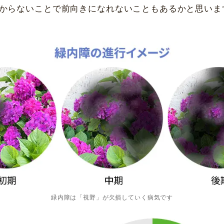
からないことで前向きになれないこともあるかと思いま
緑内障は「視野」が欠損していく病気です
名古屋 栄
大名古屋