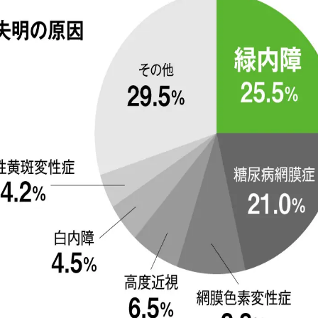
名古屋 栄
大阪 梅田（本院）
福岡 飯塚
CLOSE
CLOSE