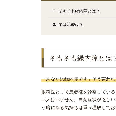
そもそも緑内障とは？
では治療は？
そもそも緑内障とは
「あなたは緑内障です」そう言われ
眼科医として患者様を診察している
い人はいません。自覚症状が乏しい
っ暗になる気持ちは重々理解してお