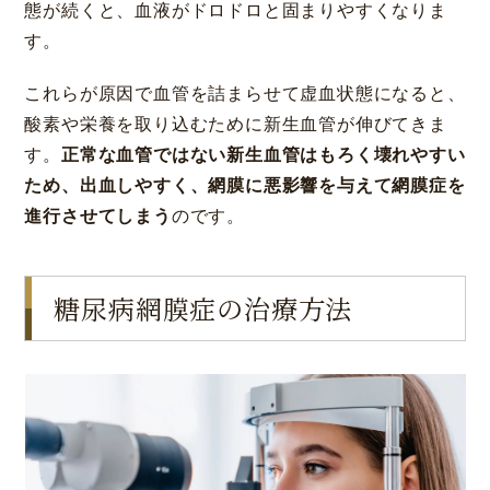
態が続くと、血液がドロドロと固まりやすくなりま
す。
これらが原因で血管を詰まらせて虚血状態になると、
酸素や栄養を取り込むために新生血管が伸びてきま
す。
正常な血管ではない新生血管はもろく壊れやすい
ため、出血しやすく、網膜に悪影響を与えて網膜症を
進行させてしまう
のです。
糖尿病網膜症の治療方法