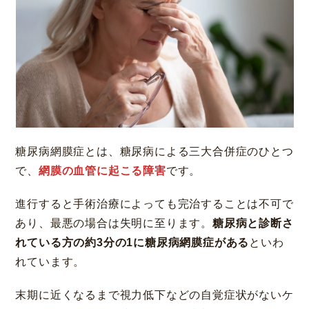
糖尿病網膜症とは、糖尿病による三大合併症のひとつ
で、
網膜の血管に起こる障害
です。
進行すると手術治療によっても完治することは不可で
あり、最悪の場合は失明に至ります。
糖尿病と診断さ
れている方の約3分の1に糖尿病網膜症がある
といわ
れています。
末期に近くなるまで視力低下などの自覚症状がないケ