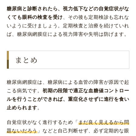
糖尿病と診断されたら、視力低下などの自覚症状がな
くても眼科の検査を受け
、その後も定期検診も忘れな
いように受けましょう。定期検査と治療を続けていれ
ば、糖尿病網膜症による視力障害や失明は防げます。
まとめ
糖尿病網膜症は、糖尿病による血管の障害が原因で起
こる病気です。
初期の段階で適正な血糖値コントロー
ルを行うことができれば、重症化させずに進行を食い
止められます
。
自覚症状がなく進行するため「
まだ良く見えるから問
題ないだろう
」などと自己判断せず、必ず定期的な眼