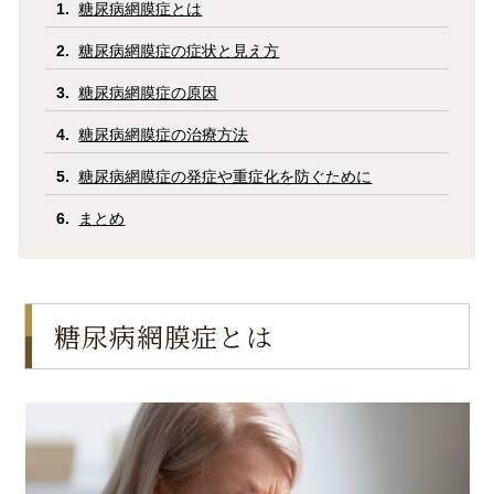
糖尿病網膜症とは
糖尿病網膜症の症状と見え方
糖尿病網膜症の原因
糖尿病網膜症の治療方法
糖尿病網膜症の発症や重症化を防ぐために
まとめ
糖尿病網膜症とは