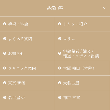
診療内容
手術・料金
ドクター紹介
よくある質問
コラム
学会発表 / 論文 /
お知らせ
報道・メディア出演
クリニック案内
大阪 梅田（本院）
東京 新宿
大名古屋
名古屋 栄
神戸 三宮