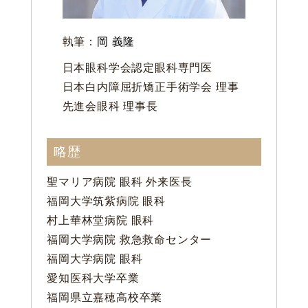
執筆：
岡 義隆
日本眼科学会認定眼科専門医
日本白内障屈折矯正手術学会 理事
先進会眼科 理事長
略歴
聖マリア病院 眼科 外来医長
福岡大学筑紫病院 眼科
村上華林堂病院 眼科
福岡大学病院 救急救命センター
福岡大学病院 眼科
愛知医科大学卒業
福岡県立嘉穂高校卒業