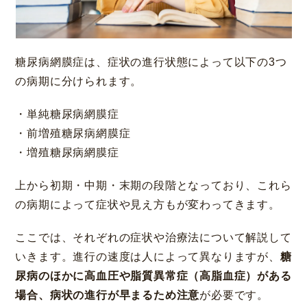
糖尿病網膜症は、症状の進行状態によって以下の3つ
の病期に分けられます。
・単純糖尿病網膜症
・前増殖糖尿病網膜症
・増殖糖尿病網膜症
上から初期・中期・末期の段階となっており、これら
の病期によって症状や見え方もが変わってきます。
ここでは、それぞれの症状や治療法について解説して
いきます。進行の速度は人によって異なりますが、
糖
尿病のほかに高血圧や脂質異常症（高脂血症）がある
場合、病状の進行が早まるため注意
が必要です。