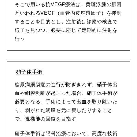
そこで用いる抗VEGF療法は、黄斑浮腫の原因
といわれるVEGF（血管内皮増殖因子）を抑制
することを目的とし、注射後は診察や検査で
様子を見つつ、必要に応じて定期的に注射を
行う
硝子体手術
糖尿病網膜症の進行が防ぎきれず、硝子体出
血や網膜剥離が起こった場合、硝子体手術が
必要となる。手術によって出血を取り除いた
り、剥がれた網膜を元に戻したりすること
で、視機能の回復を目指す。
硝子体手術は眼科治療において、高度な技術