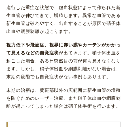
進行した重症な状態で、虚血状態によって作られた新
生血管が伸びてきて、増殖します。異常な血管である
新生血管は破れやすく、出血することが原因で硝子体
出血や網膜剥離が起こります。
視力低下や飛蚊症、視界に赤い膜やカーテンがかかっ
て見えるなどの自覚症状
が出てきます。硝子体出血を
起こした場合、ある日突然目の前が何も見えなくなり
ます。しかし、硝子体出血や網膜剥離がない場合は、
末期の段階でも自覚症状がない事例もあります。
末期の治療は、黄斑部以外の広範囲に新生血管の増殖
を防ぐためのレーザー治療、また硝子体出血や網膜剥
離が起こってしまった場合は硝子体手術を行います。