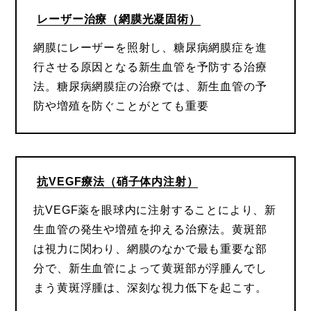
レーザー治療（網膜光凝固術）
網膜にレーザーを照射し、糖尿病網膜症を進
行させる原因となる新生血管を予防する治療
法。糖尿病網膜症の治療では、新生血管の予
防や増殖を防ぐことがとても重要
抗VEGF療法（硝子体内注射）
抗VEGF薬を眼球内に注射することにより、新
生血管の発生や増殖を抑える治療法。黄斑部
は視力に関わり、網膜のなかで最も重要な部
分で、新生血管によって黄斑部が浮腫んでし
まう黄斑浮腫は、深刻な視力低下を起こす。