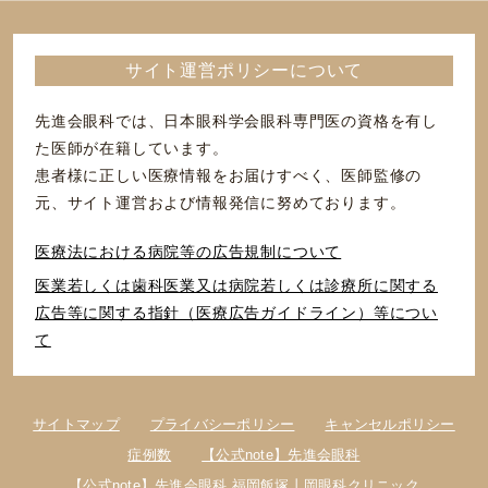
サイト運営ポリシーについて
先進会眼科では、日本眼科学会眼科専門医の資格を有し
た医師が在籍しています。
患者様に正しい医療情報をお届けすべく、医師監修の
元、サイト運営および情報発信に努めております。
医療法における病院等の広告規制について
医業若しくは⻭科医業⼜は病院若しくは診療所に関する
広告等に関する指針（医療広告ガイドライン）等につい
て
サイトマップ
プライバシーポリシー
キャンセルポリシー
症例数
【公式note】先進会眼科
【公式note】先進会眼科 福岡飯塚丨岡眼科クリニック