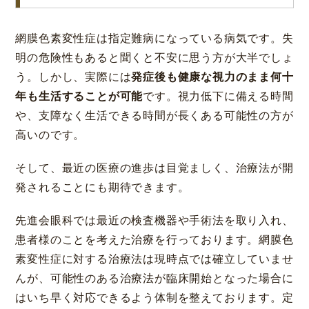
網膜色素変性症は指定難病になっている病気です。失
明の危険性もあると聞くと不安に思う方が大半でしょ
う。しかし、実際には
発症後も健康な視力のまま何十
年も生活することが可能
です。視力低下に備える時間
や、支障なく生活できる時間が長くある可能性の方が
高いのです。
そして、最近の医療の進歩は目覚ましく、治療法が開
発されることにも期待できます。
先進会眼科では最近の検査機器や手術法を取り入れ、
患者様のことを考えた治療を行っております。網膜色
素変性症に対する治療法は現時点では確立していませ
んが、可能性のある治療法が臨床開始となった場合に
はいち早く対応できるよう体制を整えております。定