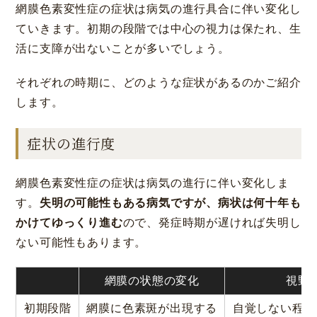
網膜色素変性症の症状は病気の進行具合に伴い変化し
ていきます。初期の段階では中心の視力は保たれ、生
活に支障が出ないことが多いでしょう。
それぞれの時期に、どのような症状があるのかご紹介
します。
症状の進行度
網膜色素変性症の症状は病気の進行に伴い変化しま
す。
失明の可能性もある病気ですが、病状は何十年も
かけてゆっくり進む
ので、発症時期が遅ければ失明し
ない可能性もあります。
網膜の状態の変化
視野
初期段階
網膜に色素斑が出現する
自覚しない程度