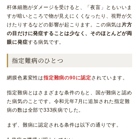
杆体細胞がダメージを受けると、「夜盲」ともいいま
すが暗いところで物が見えにくくなったり、視野が欠
けたりするなどの影響が起こります。この病気は
片方
の目だけに発症することは少なく、そのほとんどが両
眼に発症
する病気です。
指定難病のひとつ
網膜色素変性は
指定難病の90に認定
されています。
指定難病とはさまざまな条件のもと、国が難病と認め
た病気のことです。令和元年7月に追加された指定難
病の数は全部で333疾病でした。
まず、難病に認定される条件は以下の通りです。