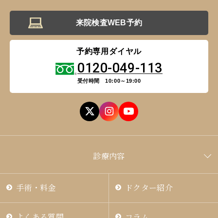
来院検査WEB予約
予約専用ダイヤル
0120-049-113
受付時間 10:00～19:00
診療内容
手術・料金
ドクター紹介
よくある質問
コラム