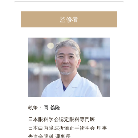
監修者
執筆：
岡 義隆
日本眼科学会認定眼科専門医
日本白内障屈折矯正手術学会 理事
先進会眼科 理事長