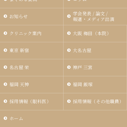
学会発表 / 論文 /
お知らせ
報道・メディア出演
クリニック案内
大阪 梅田（本院）
東京 新宿
大名古屋
名古屋 栄
神戸 三宮
福岡 天神
福岡 飯塚
採用情報（眼科医）
採用情報（その他職員）
ホーム