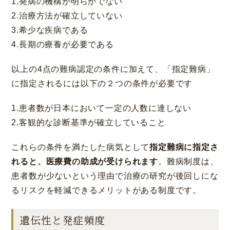
1.発病の機構が明らかでない
2.治療方法が確立していない
3.希少な疾病である
4.長期の療養が必要である
以上の4点の難病認定の条件に加えて、「指定難病」
に指定されるには以下の２つの条件が必要です
1.患者数が日本において一定の人数に達しない
2.客観的な診断基準が確立していること
これらの条件を満たした病気として
指定難病に指定さ
れると、医療費の助成が受けられます
。難病制度は、
患者数が少ないという理由で治療の研究が後回しにな
るリスクを軽減できるメリットがある制度です。
遺伝性と発症頻度