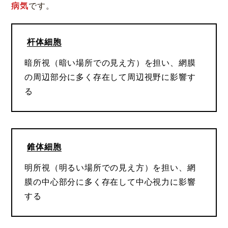
病気
です。
杆体細胞
暗所視（暗い場所での見え方）を担い、網膜
の周辺部分に多く存在して周辺視野に影響す
る
錐体細胞
明所視（明るい場所での見え方）を担い、網
膜の中心部分に多く存在して中心視力に影響
する