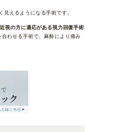
く見えるようになる手術です。
近視の方に適応がある視力回復手術
を合わせる手術で、麻酔により痛み
神戸 三宮
福岡 天神