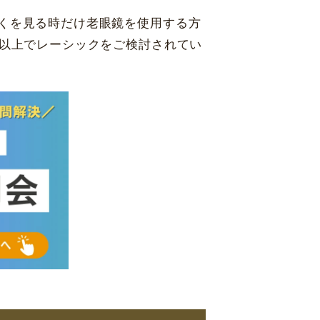
くを見る時だけ老眼鏡を使用する方
代以上でレーシックをご検討されてい