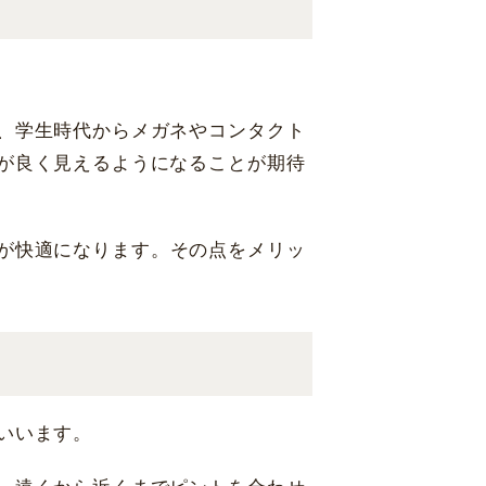
福岡 天神
、学生時代からメガネやコンタクト
が良く見えるようになることが期待
が快適になります。その点をメリッ
いいます。