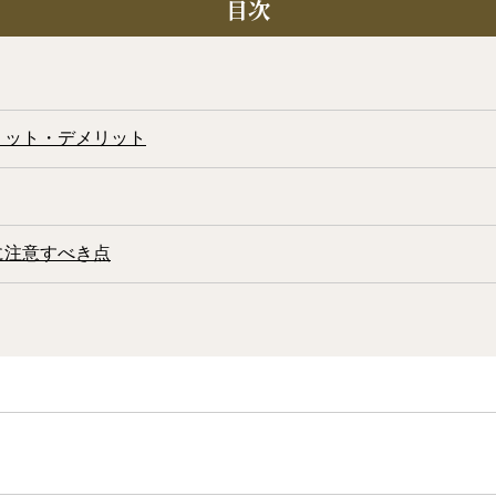
目次
リット・デメリット
に注意すべき点