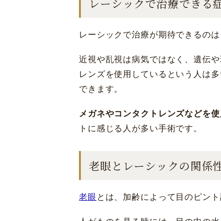
レーシックで治療できる
東京 新宿
レーシックで治療が期待できるのは
近視や乱視は病気ではなく、遺伝や
レンズを使用しているという人は多
できます。
メガネやコンタクトレンズなどを使
トに感じる人が多い手術です。
老眼とレーシックの関係
老眼
とは、加齢によって目のピント