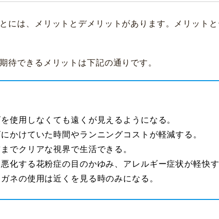
ことには、メリットとデメリットがあります。メリット
で期待できるメリットは下記の通りです。
ズを使用しなくても遠くが見えるようになる。
ズにかけていた時間やランニングコストが軽減する。
前までクリアな視界で生活できる。
て悪化する花粉症の目のかゆみ、アレルギー症状が軽快
メガネの使用は近くを見る時のみになる。