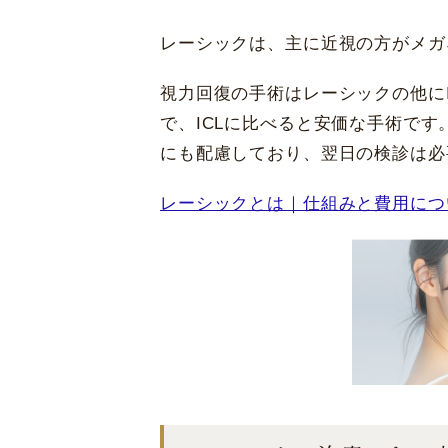
レーシックは、主に近視の方がメガ
視力回復の手術はレーシックの他にI
で、ICLに比べると安価な手術で
にも配慮しており、翌日の検診は必
レーシックとは｜仕組みと費用につ
大阪 梅田(本院)
東京 新宿