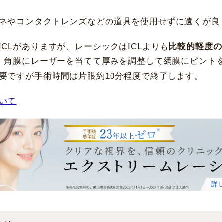
ネやコンタクトレンズなどの道具を使用せずに遠くが良
CLがありますが、レーシックはICLよりも
比較的軽度の
す。角膜にレーザーを当てて厚みを調整して網膜にピント
要ですが手術時間は片眼約10分程度で終了します。
いて
名古屋 栄
大名古屋