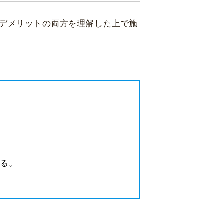
とデメリットの両方を理解した上で施
する。